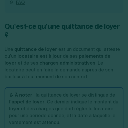
FAQ
Qu’est-ce qu’une quittance de loyer
?
Une
quittance de loyer
est un document qui atteste
qu’un
locataire est à jour
de ses
paiements de
loyer
et de ses
charges administratives
. Le
locataire peut en faire la demande auprès de son
bailleur à tout moment de son contrat.
📝
À noter
: la quittance de loyer se distingue de
l’
appel de loyer
. Ce dernier indique le montant du
loyer et des charges que doit régler le locataire
pour une période donnée, et la date à laquelle le
versement est attendu.