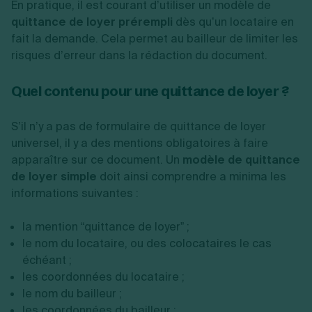
En pratique, il est courant d’utiliser un modèle de
quittance de loyer prérempli
dès qu’un locataire en
fait la demande. Cela permet au bailleur de limiter les
risques d’erreur dans la rédaction du document.
Quel contenu pour une quittance de loyer ?
S’il n’y a pas de formulaire de quittance de loyer
universel, il y a des mentions obligatoires à faire
apparaître sur ce document. Un
modèle de quittance
de loyer simple
doit ainsi comprendre a minima les
informations suivantes :
la mention “quittance de loyer” ;
le nom du locataire, ou des colocataires le cas
échéant ;
les coordonnées du locataire ;
le nom du bailleur ;
les coordonnées du bailleur ;