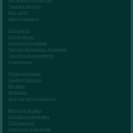
Fermeture d’entreprise
Tous les services
Nos tarifs
Abonnement
LS Compta
Comptastart
Assistance juridique
Service Obligations Juridiques
Tous nos abonnements
Contenus
Fiches pratiques
Guides pratiques
Modèles
Webinars
Autres informations
Mentions légales
Conditions générales
CGU avocats
Charte sur la vie privée