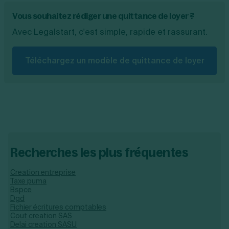
Vous souhaitez rédiger une quittance de loyer ?
Avec Legalstart, c'est simple, rapide et rassurant.
Téléchargez un modèle de quittance de loyer
Recherches les plus fréquentes
Creation entreprise
Taxe puma
Bspce
Dgd
Fichier écritures comptables
Cout creation SAS
Delai creation SASU