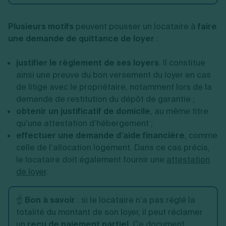
Plusieurs motifs
peuvent pousser un locataire à
faire
une demande de quittance de loyer
:
justifier le règlement de ses loyers
. Il constitue
ainsi une preuve du bon versement du loyer en cas
de litige avec le propriétaire, notamment lors de la
demande de restitution du dépôt de garantie ;
obtenir un justificatif de domicile
, au même titre
qu’une attestation d’hébergement ;
effectuer une demande d’aide financière
, comme
celle de l’allocation logement. Dans ce cas précis,
le locataire doit également fournir une
attestation
de loyer
.
☝️
Bon à savoir
: si le locataire n’a pas réglé la
totalité du montant de son loyer, il peut réclamer
un
reçu de paiement partiel
. Ce document