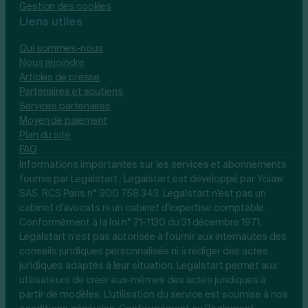
Gestion des cookies
Liens utiles
Qui sommes-nous
Nous rejoindre
Articles de presse
Partenaires et soutiens
Services partenaires
Moyen de paiement
Plan du site
FAQ
Informations importantes sur les services et abonnements
fournis par Legalstart : Legalstart est développé par Yolaw
SAS, RCS Paris n° 900 758 343. Legalstart n'est pas un
cabinet d'avocats ni un cabinet d'expertise comptable.
Conformément à la loi n° 71-1130 du 31 décembre 1971,
Legalstart n’est pas autorisée à fournir aux internautes des
conseils juridiques personnalisés ni à rédiger des actes
juridiques adaptés à leur situation. Legalstart permet aux
utilisateurs de créer eux-mêmes des actes juridiques à
partir de modèles. L'utilisation du service est soumise à nos