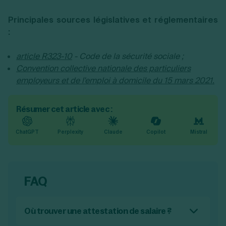
Principales sources législatives et réglementaires
:
article R323-10
- Code de la sécurité sociale ;
Convention collective nationale des particuliers
employeurs et de l'emploi à domicile du 15 mars 2021.
Résumer cet article avec :
ChatGPT
Perplexity
Claude
Copilot
Mistral
FAQ
Où trouver une attestation de salaire ?
Vous pouvez trouver une attestation de