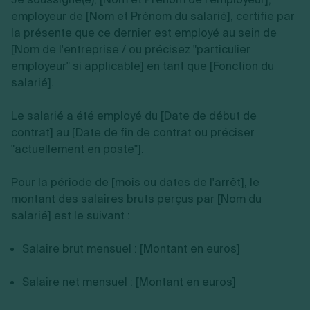
employeur de [Nom et Prénom du salarié], certifie par
la présente que ce dernier est employé au sein de
[Nom de l'entreprise / ou précisez "particulier
employeur" si applicable] en tant que [Fonction du
salarié].
Le salarié a été employé du [Date de début de
contrat] au [Date de fin de contrat ou préciser
"actuellement en poste"].
Pour la période de [mois ou dates de l'arrêt], le
montant des salaires bruts perçus par [Nom du
salarié] est le suivant :
Salaire brut mensuel : [Montant en euros]
Salaire net mensuel : [Montant en euros]