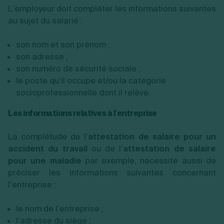
L’employeur doit compléter les informations suivantes
au sujet du salarié :
son nom et son prénom ;
son adresse ;
son numéro de sécurité sociale ;
le poste qu’il occupe et/ou la catégorie
socioprofessionnelle dont il relève.
Les informations relatives à l’entreprise
La complétude de l’
attestation de salaire pour un
accident du travail
ou de l’
attestation de salaire
pour une maladie
par exemple, nécessite aussi de
préciser les informations suivantes concernant
l’entreprise :
le nom de l’entreprise ;
l’adresse du siège ;