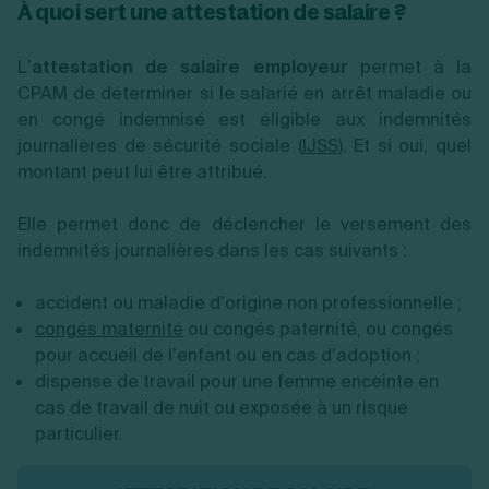
À quoi sert une attestation de salaire ?
L’
attestation de salaire employeur
permet à la
CPAM de déterminer si le salarié en arrêt maladie ou
en congé indemnisé est éligible aux indemnités
journalières de sécurité sociale (
IJSS
). Et si oui, quel
montant peut lui être attribué.
Elle permet donc de déclencher le versement des
indemnités journalières dans les cas suivants :
accident ou maladie d’origine non professionnelle ;
congés maternité
ou congés paternité, ou congés
pour accueil de l’enfant ou en cas d’adoption ;
dispense de travail pour une femme enceinte en
cas de travail de nuit ou exposée à un risque
particulier.