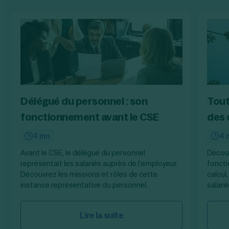
Délégué du personnel : son
Tout
fonctionnement avant le CSE
des 
4 mn
4 
Avant le CSE, le délégué du personnel
Découv
représentait les salariés auprès de l’employeur.
foncti
Découvrez les missions et rôles de cette
calcul
instance représentative du personnel.
salari
Lire la suite