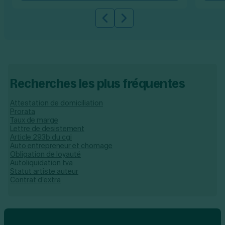
Slide précédente
Slide suivante
Recherches les plus fréquentes
Attestation de domiciliation
Prorata
Taux de marge
Lettre de desistement
Article 293b du cgi
Auto entrepreneur et chomage
Obligation de loyauté
Autoliquidation tva
Statut artiste auteur
Contrat d’extra