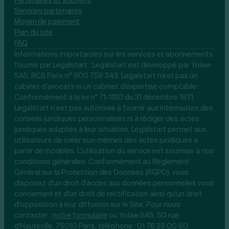
Partenaires et soutiens
Services partenaires
Moyen de paiement
Plan du site
FAQ
Informations importantes sur les services et abonnements
fournis par Legalstart : Legalstart est développé par Yolaw
SAS, RCS Paris n° 900 758 343. Legalstart n'est pas un
cabinet d'avocats ni un cabinet d'expertise comptable.
Conformément à la loi n° 71-1130 du 31 décembre 1971,
Legalstart n’est pas autorisée à fournir aux internautes des
conseils juridiques personnalisés ni à rédiger des actes
juridiques adaptés à leur situation. Legalstart permet aux
utilisateurs de créer eux-mêmes des actes juridiques à
partir de modèles. L'utilisation du service est soumise à nos
conditions générales. Conformément au Règlement
Général sur la Protection des Données (RGPD), vous
disposez d'un droit d'accès aux données personnelles vous
concernant et d'un droit de rectification ainsi qu'un droit
d'opposition à leur diffusion sur le Site. Pour nous
contacter :
notre
formulaire
ou Yolaw SAS, 50 rue
d'Hauteville, 75010 Paris, téléphone :
01 76 39 00 60
.