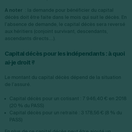
A noter
: la demande pour bénéficier du capital
décès doit être faite dans le mois qui suit le décès. En
l’absence de demande, le capital décès sera reversé
aux héritiers (conjoint survivant, descendants,
ascendants directs…).
Capital décès pour les indépendants : à quoi
ai-je droit ?
Le montant du capital décès dépend de la situation
de l’assuré.
Capital décès pour un cotisant : 7 946,40 € en 2018
(20 % du PASS)
Capital décès pour un retraité : 3 178,56 € (8 % du
PASS)
En plus de ce capital décès peut être ajouté un