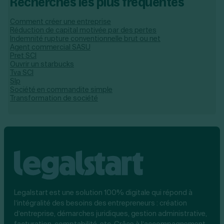
Recherches les plus fréquentes
Comment créer une entreprise
Réduction de capital motivée par des pertes
Indemnité rupture conventionnelle brut ou net
Agent commercial SASU
Pret SCI
Ouvrir un starbucks
Tva SCI
Slp
Société en commandite simple
Transformation de société
Legalstart est une solution 100% digitale qui répond à
l’intégralité des besoins des entrepreneurs : création
d’entreprise, démarches juridiques, gestion administrative,
facturation, comptabilité, etc. Grâce à l’accompagnement