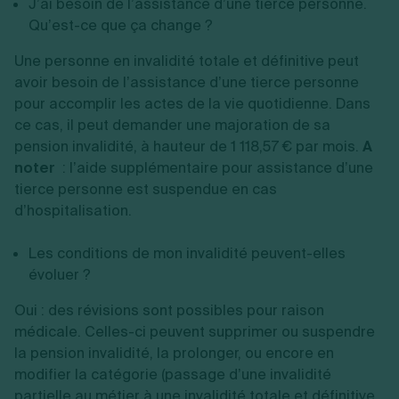
J’ai besoin de l’assistance d’une tierce personne.
Qu’est-ce que ça change ?
Une personne en invalidité totale et définitive peut
avoir besoin de l’assistance d’une tierce personne
pour accomplir les actes de la vie quotidienne. Dans
ce cas, il peut demander une majoration de sa
pension invalidité, à hauteur de 1 118,57 € par mois.
A
noter
: l’aide supplémentaire pour assistance d’une
tierce personne est suspendue en cas
d’hospitalisation.
Les conditions de mon invalidité peuvent-elles
évoluer ?
Oui : des révisions sont possibles pour raison
médicale. Celles-ci peuvent supprimer ou suspendre
la pension invalidité, la prolonger, ou encore en
modifier la catégorie (passage d’une invalidité
partielle au métier à une invalidité totale et définitive