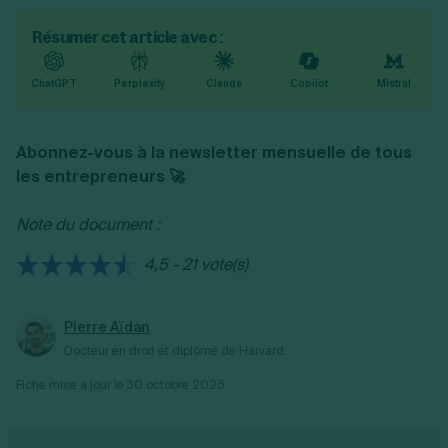
Résumer cet article avec :
ChatGPT
Perplexity
Claude
Copilot
Mistral
Abonnez-vous à la newsletter mensuelle de tous
les entrepreneurs 🚀
Note du document :
4,5 - 21 vote(s)
Pierre Aïdan
Docteur en droit et diplômé de Harvard.
Fiche mise à jour le
30 octobre 2025