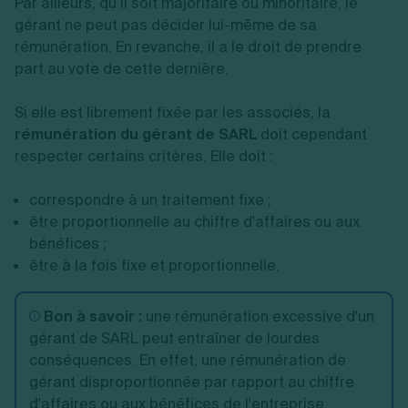
Par ailleurs, qu’il soit majoritaire ou minoritaire, le
gérant ne peut pas décider lui-même de sa
rémunération. En revanche, il a le droit de prendre
part au vote de cette dernière.
Si elle est librement fixée par les associés, la
rémunération du gérant de SARL
doit cependant
respecter certains critères. Elle doit :
correspondre à un traitement fixe ;
être proportionnelle au chiffre d'affaires ou aux
bénéfices ;
être à la fois fixe et proportionnelle.
Bon à savoir :
une rémunération excessive d'un
gérant de SARL peut entraîner de lourdes
conséquences. En effet, une rémunération de
gérant disproportionnée par rapport au chiffre
d'affaires ou aux bénéfices de l'entreprise