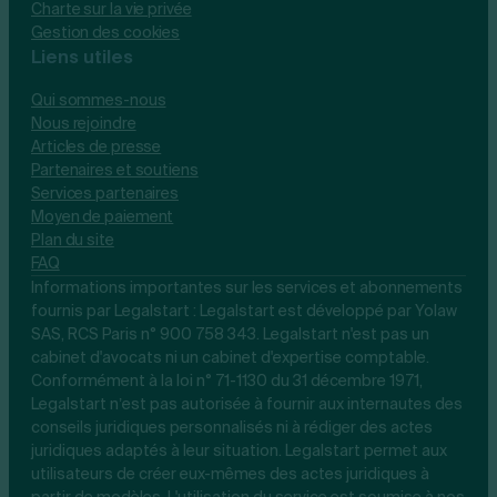
Charte sur la vie privée
Gestion des cookies
Liens utiles
Qui sommes-nous
Nous rejoindre
Articles de presse
Partenaires et soutiens
Services partenaires
Moyen de paiement
Plan du site
FAQ
Informations importantes sur les services et abonnements
fournis par Legalstart : Legalstart est développé par Yolaw
SAS, RCS Paris n° 900 758 343. Legalstart n'est pas un
cabinet d'avocats ni un cabinet d'expertise comptable.
Conformément à la loi n° 71-1130 du 31 décembre 1971,
Legalstart n’est pas autorisée à fournir aux internautes des
conseils juridiques personnalisés ni à rédiger des actes
juridiques adaptés à leur situation. Legalstart permet aux
utilisateurs de créer eux-mêmes des actes juridiques à