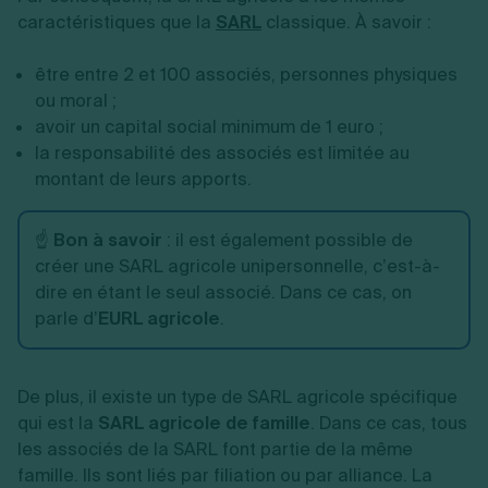
caractéristiques que la
SARL
classique. À savoir :
être entre 2 et 100 associés, personnes physiques
ou moral ;
avoir un capital social minimum de 1 euro ;
la responsabilité des associés est limitée au
montant de leurs apports.
☝️
Bon à savoir
: il est également possible de
créer une SARL agricole unipersonnelle, c’est-à-
dire en étant le seul associé. Dans ce cas, on
parle d’
EURL agricole
.
De plus, il existe un type de SARL agricole spécifique
qui est la
SARL agricole de famille
. Dans ce cas, tous
les associés de la SARL font partie de la même
famille. Ils sont liés par filiation ou par alliance. La