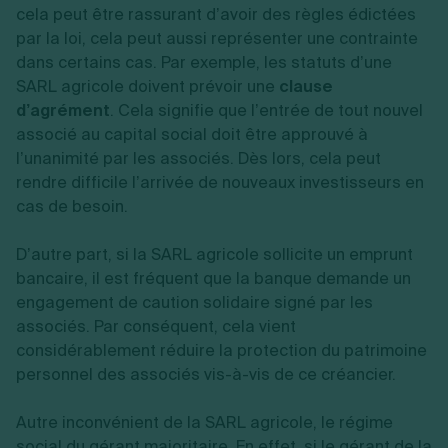
cela peut être rassurant d’avoir des règles édictées
par la loi, cela peut aussi représenter une contrainte
dans certains cas. Par exemple, les statuts d’une
SARL agricole doivent prévoir une
clause
d’agrément
. Cela signifie que l’entrée de tout nouvel
associé au capital social doit être approuvé à
l’unanimité par les associés. Dès lors, cela peut
rendre difficile l’arrivée de nouveaux investisseurs en
cas de besoin.
D’autre part, si la SARL agricole sollicite un emprunt
bancaire, il est fréquent que la banque demande un
engagement de caution solidaire signé par les
associés. Par conséquent, cela vient
considérablement réduire la protection du patrimoine
personnel des associés vis-à-vis de ce créancier.
Autre inconvénient de la SARL agricole, le régime
social du gérant majoritaire. En effet, si le gérant de la