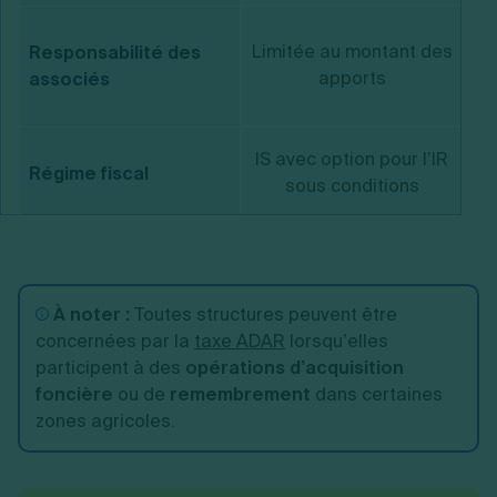
Limitée au montant des
Li
Responsabilité des
apports
associés
IS avec option pour l’IR
IS
Régime fiscal
sous conditions
À noter :
Toutes structures peuvent être
concernées par la
taxe ADAR
lorsqu’elles
participent à des
opérations d’acquisition
foncière
ou de
remembrement
dans certaines
zones agricoles.