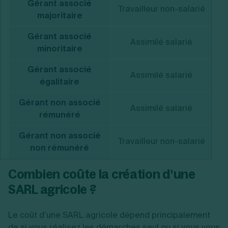
Gérant associé
Travailleur non-salarié
majoritaire
Gérant associé
Assimilé salarié
minoritaire
Gérant associé
Assimilé salarié
égalitaire
Gérant non associé
Assimilé salarié
rémunéré
Gérant non associé
Travailleur non-salarié
non rémunéré
Combien coûte la création d’une
SARL agricole ?
Le coût d’une SARL agricole dépend principalement
de si vous réalisez les démarches seul ou si vous vous