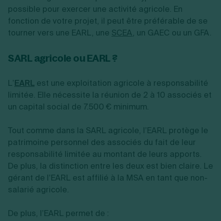
possible pour exercer une activité agricole. En
fonction de votre projet, il peut être préférable de se
tourner vers une EARL, une
SCEA
, un GAEC ou un GFA.
SARL agricole ou EARL ?
L’
EARL
est une exploitation agricole à responsabilité
limitée. Elle nécessite la réunion de 2 à 10 associés et
un capital social de 7.500 € minimum.
Tout comme dans la SARL agricole, l’EARL protège le
patrimoine personnel des associés du fait de leur
responsabilité limitée au montant de leurs apports.
De plus, la distinction entre les deux est bien claire. Le
gérant de l’EARL est affilié à la MSA en tant que non-
salarié agricole.
De plus, l’EARL permet de :