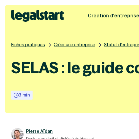
Création d'entrepris
Legalstart
Fiches pratiques
Créer une entreprise
Statut d'entrepri
SELAS : le guide 
3 min
Pierre Aïdan
Docteur en droit et diplômé de Harvard.