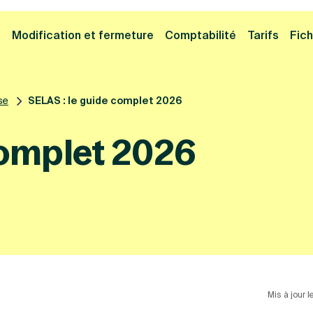
Cliquez ici pour reprendre votre démarche
Fermer la
e
Modification et fermeture
Comptabilité
Tarifs
Fich
se
SELAS : le guide complet 2026
complet 2026
Mis à jour