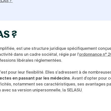
SELAS ?
AS ?
simplifiée, est une structure juridique spécifiquement conçu
tivité dans un cadre sociétal, régie par l'
ordonnance n° 2
ofessions libérales réglementées.
c'est pour leur flexibilité. Elles s'adressent à de nombreuse
ectes en passant par les médecins
. Avant d'opter pour 
ificités, notamment ses caractéristiques, ses avantages pa
n avec sa version unipersonnelle, la SELASU.