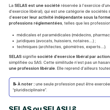
La
SELAS est une société
réservée à l’exercice d’u
d’exercice libéral), qui est une catégorie de sociétés
d’
exercer leur activité indépendante sous la form
professions réglementées
, telles que les professio
médicales et paramédicales (médecins, pharmacien
juridiques (avocats, huissiers, notaires…) ;
techniques (architectes, géomètres, experts…).
SELAS
signifie
société d’exercice libéral par action
simplifiée ou SAS. Cette similitude n’est pas un hasa
une profession libérale
. Elle reprend d’ailleurs tout
📝 À noter :
une seule profession peut être exercée 
“pluridisciplinaire”.
SELAS ou SELASU ?