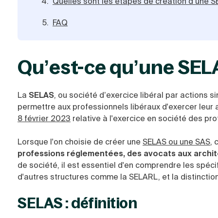
Quelles sont les étapes de création d’une 
FAQ
Qu’est-ce qu’une SEL
La
SELAS
, ou société d’exercice libéral par actions 
permettre aux professionnels libéraux d'exercer leur ac
8 février 2023
relative à l'exercice en société des pr
Lorsque l'on choisie de créer une
SELAS ou une SAS
, 
professions réglementées, des avocats aux archit
de société, il est essentiel d'en comprendre les spéc
d'autres structures comme la SELARL, et la distinctio
SELAS : définition