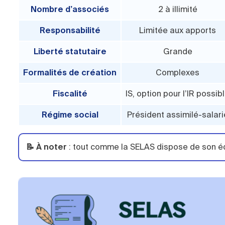
Nombre d’associés
2 à illimité
Responsabilité
Limitée aux apports
Liberté statutaire
Grande
Formalités de création
Complexes
Fiscalité
IS, option pour l’IR possib
Régime social
Président assimilé-salari
📝 À noter
: tout comme la SELAS dispose de son éq