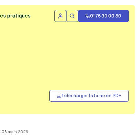
 bannière
es pratiques
01 76 39 00 60
Se connecter
Rechercher
Télécharger la fiche en PDF
 le 06 mars 2026