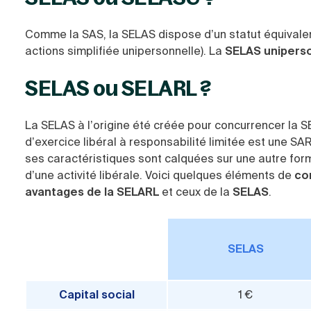
Comme la SAS, la SELAS dispose d’un statut équivalen
actions simplifiée unipersonnelle). La
SELAS unipers
SELAS ou SELARL ?
La SELAS à l’origine été créée pour concurrencer la S
d’exercice libéral à responsabilité limitée est une S
ses caractéristiques sont calquées sur une autre form
d’une activité libérale. Voici quelques éléments de
co
avantages de la SELARL
et ceux de la
SELAS
.
SELAS
Capital social
1 €