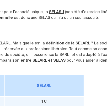
t pour l’associé unique, la
SELASU
(société d’exercice libé
onnelle
est donc une SELAS qui n’a qu’un seul associé.
ELARL. Mais quelle est la
définition de la
SELARL
? La soc
ARL réservée aux professions libérales. Tout comme sa conc
e de société, en l’occurrence la SARL, et est adapté à l’e
mparaison entre SELARL et SELAS
pour vous aider à ident
SELARL
1 €