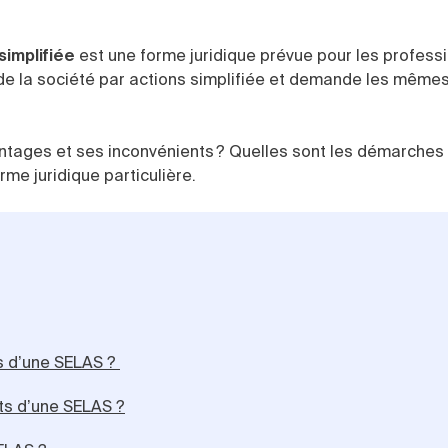
simplifiée
est une forme juridique prévue pour les profess
s de la société par actions simplifiée et demande les même
tages et ses inconvénients ? Quelles sont les démarches 
rme juridique particulière.
es d’une SELAS ?
ts d’une SELAS ?