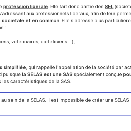
ne
profession libérale
. Elle fait donc partie des
SEL
(sociét
 s’adressant aux professionnels libéraux, afin de leur perme
e sociétale et en commun
. Elle s’adresse plus particuliè
ns :
s, vétérinaires, diététiciens…) ;
s simplifiée
, qui rappelle l’appellation de la société par ac
rd puisque
la SELAS est une SAS
spécialement conçue
pou
es les caractéristiques de la SAS.
au sein de la SELAS. Il est impossible de créer une SELAS