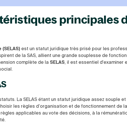
téristiques principales 
e (SELAS)
est un statut juridique très prisé pour les profes
spirent de la SAS,
allient une grande souplesse de fonctio
ension complète de la
SELAS
,
il est essentiel d'examiner e
ocial.
AS
statuts. La SELAS étant un statut juridique
assez souple et f
hoisir les règles d’organisation et de fonctionnement de la
es règles applicables au vote des décisions, à la rémunérati
té.