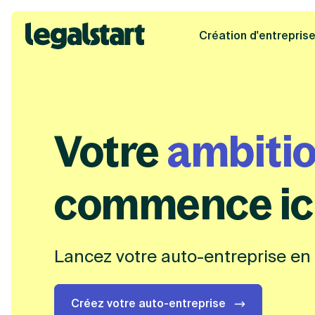
Création d'entrepris
Legalstart
Votre auto-entr
Votre
liberté
commence ic
Lancez votre auto-entreprise en 
Créez votre auto-entreprise