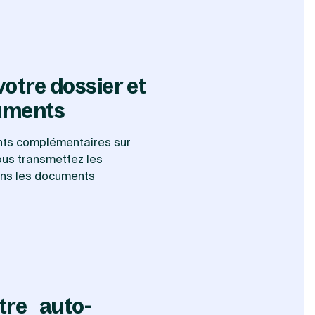
otre dossier et
uments
nts complémentaires sur
Vous transmettez les
rons les documents
tre auto-