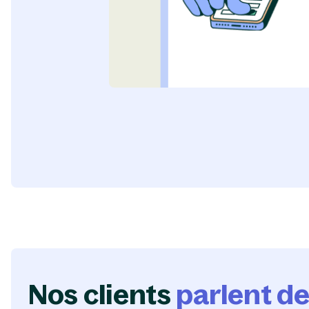
Nos clients
parlent d