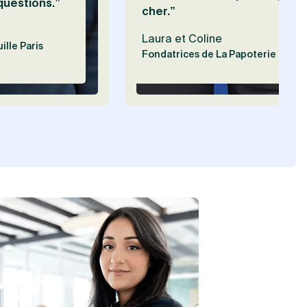
questions.”
cher.”
Laura et Coline
ille Paris
Fondatrices de La Papoterie