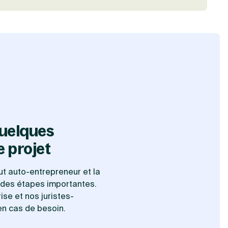
uelques
e projet
atut auto-entrepreneur et la
nt des étapes importantes.
ise et nos juristes-
n cas de besoin.