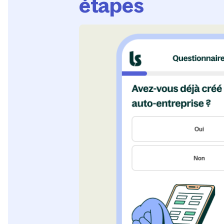
étapes