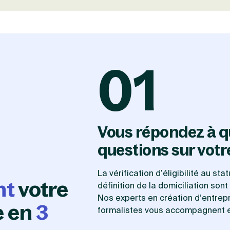
01
Vous répondez à q
questions sur votr
La vérification d’éligibilité au st
nt
votre
définition de la domiciliation so
Nos experts en création d’entrepr
e en
3
formalistes vous accompagnent e