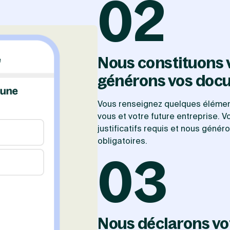
02
Nous constituons v
générons vos doc
Vous renseignez quelques éléme
vous et votre future entreprise. 
justificatifs requis et nous géné
obligatoires.
03
Nous déclarons vo