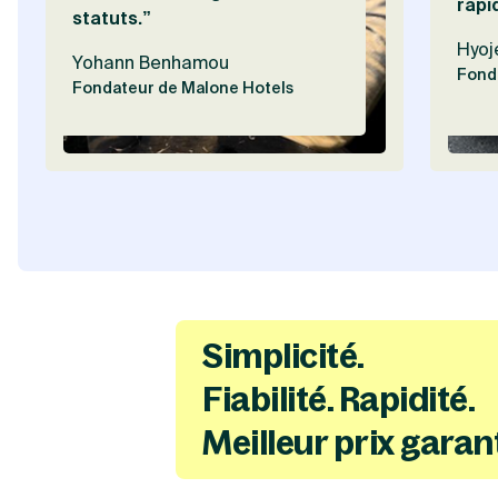
rapi
statuts.”
Hyoj
Yohann Benhamou
Fond
Fondateur de Malone Hotels
Simplicité.
Fiabilité. Rapidité.
Meilleur prix garant