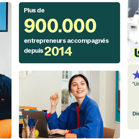
Plus de
900.000
entrepreneurs accompagnés
2014
depuis
“U
Di