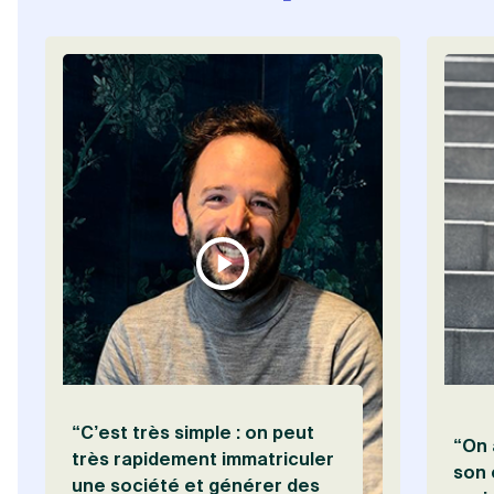
Visionner
“C’est très simple : on peut
“On 
très rapidement immatriculer
son 
une société et générer des