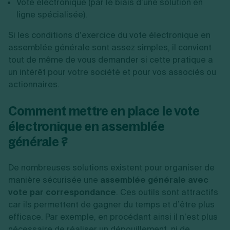
Vote électronique (par le biais d’une solution en
ligne spécialisée).
Si les conditions d’exercice du vote électronique en
assemblée générale sont assez simples, il convient
tout de même de vous demander si cette pratique a
un intérêt pour votre société et pour vos associés ou
actionnaires.
Comment mettre en place le vote
électronique en assemblée
générale ?
De nombreuses solutions existent pour organiser de
manière sécurisée une
assemblée générale avec
vote par correspondance
. Ces outils sont attractifs
car ils permettent de gagner du temps et d’être plus
efficace. Par exemple, en procédant ainsi il n’est plus
nécessaire de réaliser un dépouillement, ni de