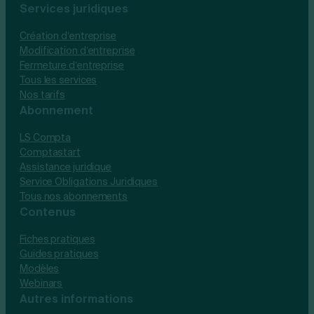
Services juridiques
Création d’entreprise
Modification d’entreprise
Fermeture d’entreprise
Tous les services
Nos tarifs
Abonnement
LS Compta
Comptastart
Assistance juridique
Service Obligations Juridiques
Tous nos abonnements
Contenus
Fiches pratiques
Guides pratiques
Modèles
Webinars
Autres informations