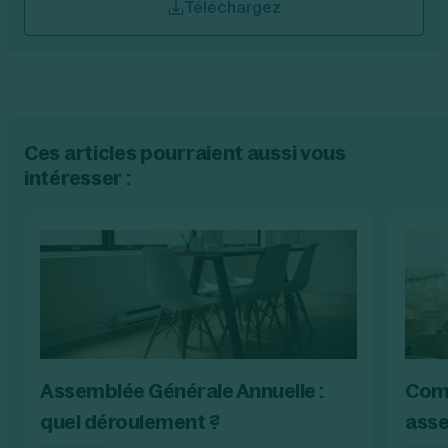
Téléchargez
Ces articles pourraient aussi vous
intéresser :
Assemblée Générale Annuelle :
Com
quel déroulement ?
asse