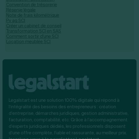
Convention de trésorerie
Réserve légale
Note de frais kilométrique
Pv ag SCI
Créer un cabinet de conseil
Transformation SCI en SAS
Comment sortir d'une SCI
Location meublée SCI
Legalstart est une solution 100% digitale qui répond à
l’intégralité des besoins des entrepreneurs : création
d’entreprise, démarches juridiques, gestion administrative,
facturation, comptabilité, etc. Grâce à l’accompagnement
d’experts juridiques dédiés, les professionnels disposent
d’une offre complète, fiable et rassurante, au meilleur prix.