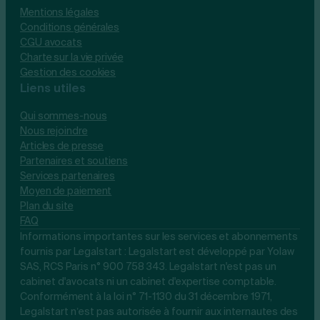
Mentions légales
Conditions générales
CGU avocats
Charte sur la vie privée
Gestion des cookies
Liens utiles
Qui sommes-nous
Nous rejoindre
Articles de presse
Partenaires et soutiens
Services partenaires
Moyen de paiement
Plan du site
FAQ
Informations importantes sur les services et abonnements
fournis par Legalstart : Legalstart est développé par Yolaw
SAS, RCS Paris n° 900 758 343. Legalstart n'est pas un
cabinet d'avocats ni un cabinet d'expertise comptable.
Conformément à la loi n° 71-1130 du 31 décembre 1971,
Legalstart n’est pas autorisée à fournir aux internautes des