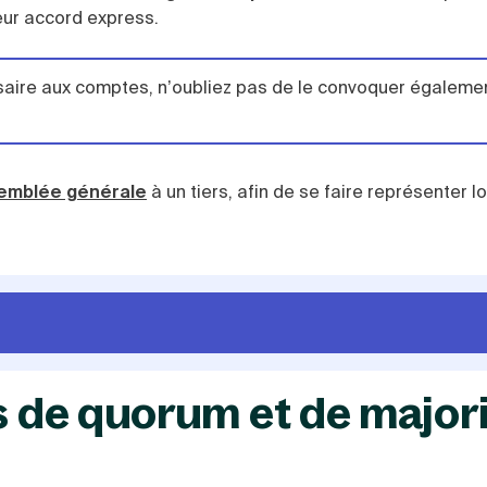
leur accord express.
saire aux comptes, n’oubliez pas de le convoquer égaleme
semblée générale
à un tiers, afin de se faire représenter l
es de quorum et de major