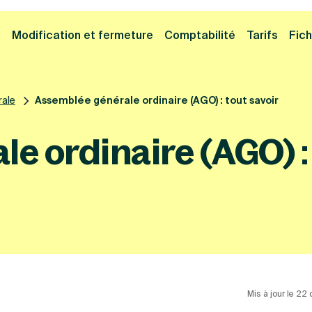
Cliquez ici pour reprendre votre démarche
Fermer la
e
Modification et fermeture
Comptabilité
Tarifs
Fich
ale
Assemblée générale ordinaire (AGO) : tout savoir
e ordinaire (AGO) : 
Mis à jour le 2