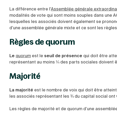
La différence entre l'
Assemblée générale extraordina
modalités de vote qui sont moins souples dans une AG
lesquelles les associés doivent également se prononce
d’une
assemblée générale mixte
et ce sont les règle
Règles de quorum
Le
quorum
est le
seuil de présence
qui doit être att
représentant au moins ¼ des parts sociales doivent ê
Majorité
La majorité
est le nombre de voix qui doit être atteint
les associés représentant les ¾ du capital social ont 
Les règles de majorité et de
quorum d’une assemblée