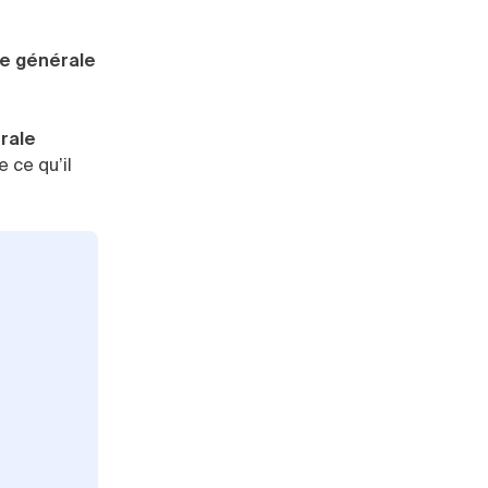
e générale
rale
 ce qu’il