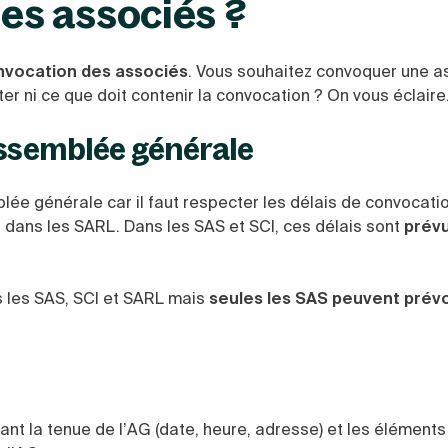
s associés ?
nvocation des associés
. Vous souhaitez convoquer une 
r ni ce que doit contenir la convocation ? On vous éclaire
assemblée générale
blée générale
car il faut respecter les délais de convocati
 dans les SARL. Dans les SAS et SCI, ces délais sont
prévu
s les SAS, SCI et SARL mais
seules les SAS peuvent prévoi
ant la tenue de l’AG (date, heure, adresse) et les élément