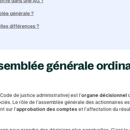
orité dans une AG ?
lée générale ?
lles différences ?
assemblée générale ordin
Code de justice administrative) est l’
organe décisionnel
d
ciés. L
e rôle de l’assemblée générale des actionnaires
es
t sur l’
approbation des comptes
et l’affectation du résul