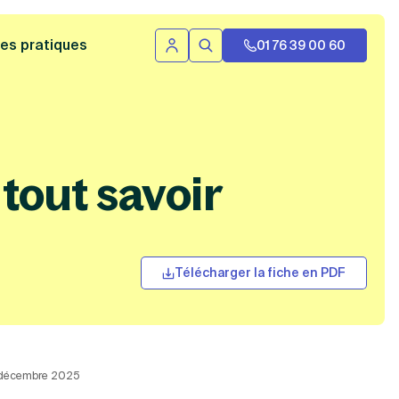
 bannière
es pratiques
01 76 39 00 60
Se connecter
Rechercher
tout savoir
Télécharger la fiche en PDF
2 décembre 2025