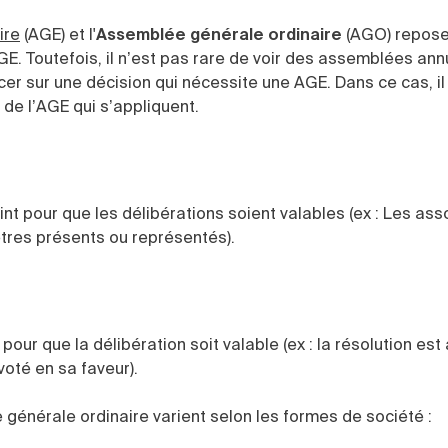
ire
(
AGE) et l'
Assemblée générale ordinaire
(AGO)
repose
E. Toutefois, il n’est pas rare de voir des assemblées ann
r sur une décision qui nécessite une AGE. Dans ce cas, il 
s de l’AGE qui s’appliquent.
eint pour que les délibérations soient valables (ex : Les ass
tres présents ou représentés).
 pour que la délibération soit valable (ex : la résolution es
voté en sa faveur).
 générale
ordinaire varient selon les formes de société :