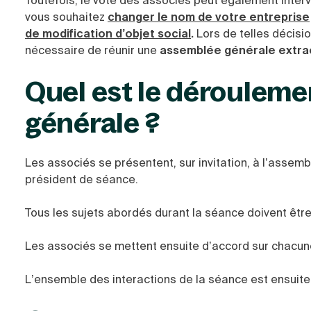
Toutefois, le vote des associés peut également interv
vous souhaitez
changer le nom de votre entreprise
de modification d’objet social
.
Lors de telles décisio
nécessaire de réunir une
assemblée générale extrao
Quel est le déroulem
générale ?
Les associés se présentent, sur
invitation, à l’assem
président de séance.
Tous les sujets abordés durant la séance doivent être i
Les associés se mettent ensuite d’accord sur chacun
L’ensemble des interactions de la séance est ensuite