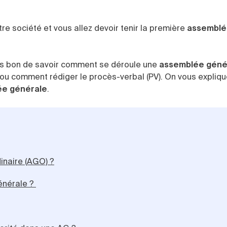
tre société et vous allez devoir tenir la première
assemblé
urs bon de savoir
comment se déroule une
assemblée géné
ou comment rédiger le procès-verbal (PV).
On vous explique
ée générale
.
inaire (AGO) ?
énérale ?