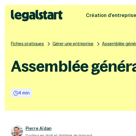
Création d'entrepris
Legalstart
Fiches pratiques
Gérer une entreprise
Assemblée génér
Assemblée général
4 min
Pierre Aïdan
Docteur en droit et diplômé de Harvard.