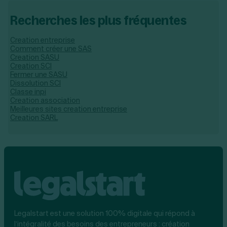
Recherches les plus fréquentes
Creation entreprise
Comment créer une SAS
Creation SASU
Creation SCI
Fermer une SASU
Dissolution SCI
Classe inpi
Creation association
Meilleures sites creation entreprise
Creation SARL
Legalstart est une solution 100% digitale qui répond à
l’intégralité des besoins des entrepreneurs : création