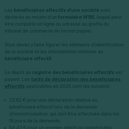
Les
bénéficiaires effectifs d’une société
sont
déclarés au moyen d’un
formulaire M’BE
, lequel peut
être complété en ligne ou adressé au greffe du
tribunal de commerce en format papier.
Vous devez y faire figurer les éléments d'identification
de la société et les informations relatives au
bénéficiaire effectif
.
Le dépôt au
registre des bénéficiaires effectifs
est
payant. Les
tarifs de déclaration des bénéficiaires
effectifs
applicables en 2025 sont les suivants :
23,62 €
pour une déclaration relative au
bénéficiaire effectif lors de la demande
d’immatriculation, qui doit être effectuée dans les
15 jours de la demande ;
54,42 € pour un premier dépôt au registre des