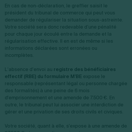
En cas de non-déclaration, le greffier saisit le
président du tribunal de commerce qui peut vous
demander de régulariser la situation sous-astreinte.
Votre société sera donc redevable d’une pénalité
pour chaque jour écoulé entre la demande et la
régularisation effective. Il en est de même si les
informations déclarées sont erronées ou
incomplètes.
L’absence d’envoi au
registre des bénéficiaires
effectif (RBE) du formulaire M’BE
expose le
responsable (représentant légal ou personne chargée
des formalités) à une peine de 6 mois
d'emprisonnement et une amende de 7.500 €. En
outre, le tribunal peut lui associer une interdiction de
gérer et une privation de ses droits civils et civiques.
Votre société, quant à elle, s'expose à une amende de