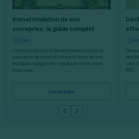
Immatriculation de son
Décl
entreprise : le guide complet
effec
3 mn
4 
L’immatriculation d’une entreprise marque la
Découv
naissance de votre structure et donc de vos
des bé
multiples obligations. Legalstart fait le point
coût 2
pour vous.
RBE.
Lire la suite
Slide précédente
Slide suivante