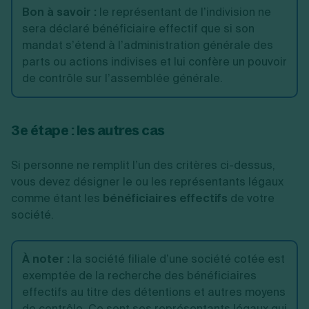
Bon à savoir
:
le représentant de l’indivision ne
sera déclaré bénéficiaire effectif que si son
mandat s’étend à l’administration générale des
parts ou actions indivises et lui confère un pouvoir
de contrôle sur l’assemblée générale.
3e étape : les autres cas
Si personne ne remplit l’un des critères ci-dessus,
vous devez désigner le ou les représentants légaux
comme étant les
bénéficiaires effectifs
de votre
société.
À
noter
:
la société filiale d’une société cotée est
exemptée de la recherche des bénéficiaires
effectifs au titre des détentions et autres moyens
de contrôle. Ce sont ses représentants légaux qui