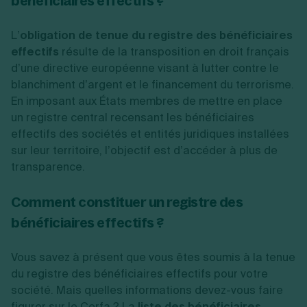
bénéficiaires effectifs ?
L’
obligation de tenue du registre des bénéficiaires
effectifs
résulte de la transposition en droit français
d’une directive européenne visant à lutter contre le
blanchiment d’argent et le financement du terrorisme.
En imposant aux États membres de mettre en place
un registre central recensant les bénéficiaires
effectifs des sociétés et entités juridiques installées
sur leur territoire, l’objectif est d’accéder à plus de
transparence.
Comment constituer un registre des
bénéficiaires effectifs ?
Vous savez à présent que vous êtes soumis à la tenue
du registre des bénéficiaires effectifs pour votre
société. Mais quelles informations devez-vous faire
figurer sur le Cerfa ? La
liste des bénéficiaires