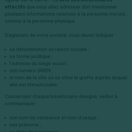
effectifs
que vous allez adresser doit mentionner
plusieurs informations relatives à la personne morale,
comme à la personne physique.
S'agissant de votre société, vous devez indiquer :
sa dénomination ou raison sociale ;
sa forme juridique ;
l'adresse du siège social ;
son numéro SIREN ;
le nom de la ville où se situe le greffe auprès duquel
elle est immatriculée.
Concernant chaque bénéficiaire désigné, veillez à
communiquer :
son nom de naissance et nom d’usage ;
ses prénoms ;
sa date de naissance ;