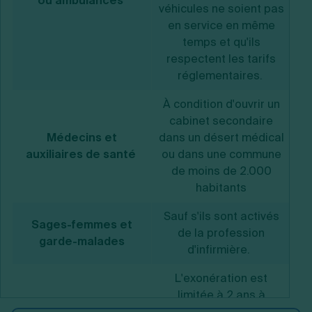
ou ambulances
véhicules ne soient pas
en service en même
temps et qu'ils
respectent les tarifs
réglementaires.
À condition d'ouvrir un
cabinet secondaire
Médecins et
dans un désert médical
auxiliaires de santé
ou dans une commune
de moins de 2.000
habitants
Sauf s'ils sont activés
Sages-femmes et
de la profession
garde-malades
d'infirmière.
L'exonération est
limitée à 2 ans à
Avocats
compter du début