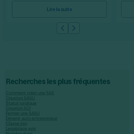
Lire la suite
Slide précédente
Slide suivante
Recherches les plus fréquentes
Comment créer une SAS
Creation SASU
Statut juridique
Creation SCI
Fermer une SASU
Devenir auto entrepreneur
Classe inpi
Legalplace avis
Numéro duns