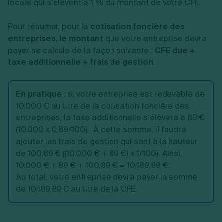
locale qui s’élèvent à 1 % du montant de votre CFE.
Pour résumer, pour la
cotisation foncière des
entreprises, le montant
que votre entreprise devra
payer se calcule de la façon suivante :
CFE due +
taxe additionnelle + frais de gestion
.
En pratique
: si votre entreprise est redevable de
10.000 € au titre de la cotisation foncière des
entreprises, la taxe additionnelle s’élèvera à 89 €
(10.000 x 0,89/100). À cette somme, il faudra
ajouter les frais de gestion qui sont à la hauteur
de 100,89 € ((10.000 € + 89 €) x 1/100). Ainsi,
10.000 € + 89 € + 100,89 € = 10.189,89 €.
Au total, votre entreprise devra payer la somme
de 10.189,89 € au titre de la CFE.