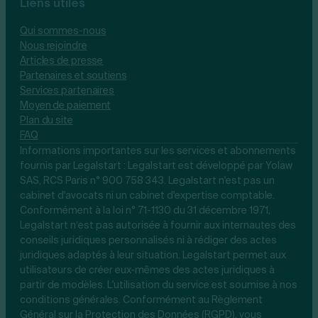
Liens utiles
Qui sommes-nous
Nous rejoindre
Articles de presse
Partenaires et soutiens
Services partenaires
Moyen de paiement
Plan du site
FAQ
Informations importantes sur les services et abonnements
fournis par Legalstart : Legalstart est développé par Yolaw
SAS, RCS Paris n° 900 758 343. Legalstart n'est pas un
cabinet d'avocats ni un cabinet d'expertise comptable.
Conformément à la loi n° 71-1130 du 31 décembre 1971,
Legalstart n’est pas autorisée à fournir aux internautes des
conseils juridiques personnalisés ni à rédiger des actes
juridiques adaptés à leur situation. Legalstart permet aux
utilisateurs de créer eux-mêmes des actes juridiques à
partir de modèles. L'utilisation du service est soumise à nos
conditions générales. Conformément au Règlement
Général sur la Protection des Données (RGPD), vous