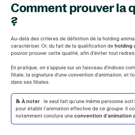
Comment prouver la qu
?
Au-delà des critères de définition de la holding animat
caractériser. Or, du fait de la qualification de
holding 
pouvoir prouver cette qualité, afin d'éviter tout redre
En pratique, on s'appuie sur un faisceau d'indices co
filiale, la signature d'une convention d'animation, et
dans ses filiales.
📝 À noter
:
le seul fait qu’une même personne soit l
pour établir l’animation effective de ce groupe. Il c
notamment conclure une
convention d’animation av