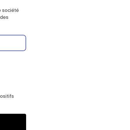
e société
 des
ositifs