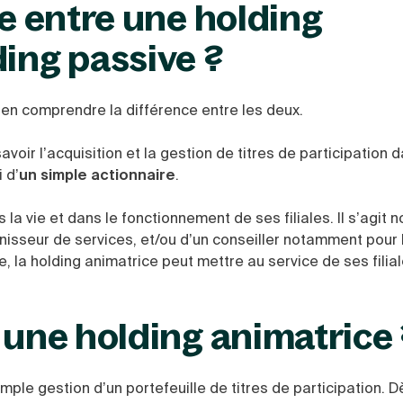
ce entre une holding
ding passive ?
 bien comprendre la différence entre les deux.
savoir l’acquisition et la gestion de titres de participation 
 d’
un simple actionnaire
.
 la vie et dans le fonctionnement de ses filiales. Il s’agit n
isseur de services, et/ou d’un conseiller notamment pour l
le, la holding animatrice peut mettre au service de ses filia
 une holding animatrice
ple gestion d’un portefeuille de titres de participation. Dè