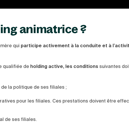
ing animatrice ?
é-mère qui
participe activement à la conduite et à l’activ
e qualifiée de
holding active, les conditions
suivantes doi
de la politique de ses filiales ;
ratives pour les filiales. Ces prestations doivent être effe
l de ses filiales.