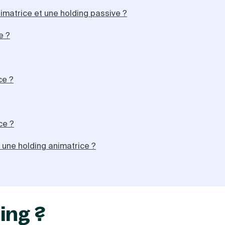
nimatrice et une holding passive ?
e ?
ce ?
ce ?
 une holding animatrice ?
ing ?