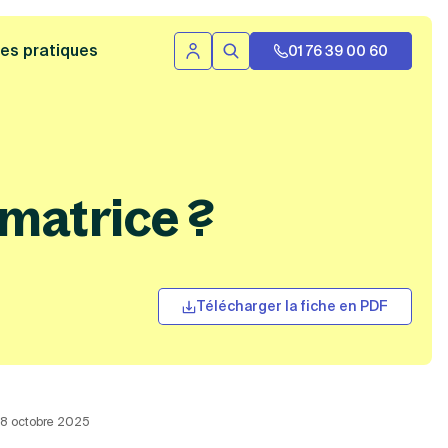
 bannière
es pratiques
01 76 39 00 60
Se connecter
Rechercher
matrice ?
Télécharger la fiche en PDF
 18 octobre 2025