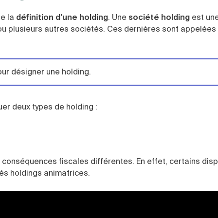
re la
définition d’une holding
. Une
société holding
est un
e ou plusieurs autres sociétés. Ces dernières sont appelées
ur désigner une holding.
uer deux types de holding :
 conséquences fiscales différentes. En effet, certains disp
és holdings animatrices.