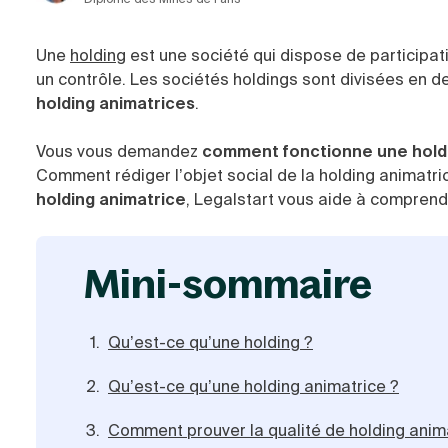
Une
holding
est une société qui dispose de participat
un contrôle. Les sociétés holdings sont divisées en d
holding animatrices
.
Vous vous demandez
comment fonctionne une holdi
Comment rédiger l’objet social de la holding animatr
holding animatrice
, Legalstart vous aide à comprend
mini-sommaire
Qu’est-ce qu’une holding ?
Qu’est-ce qu’une holding animatrice ?
Comment prouver la qualité de holding anim