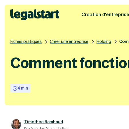
Création d'entrepris
Legalstart
Fiches pratiques
Créer une entreprise
Holding
Comm
Comment fonction
4 min
Timothée Rambaud
Diplômé des Mines de Paris