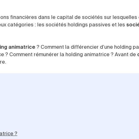
ions financières dans le capital de sociétés sur lesquelles 
eux catégories : les sociétés holdings passives et les
soci
ng animatrice
? Comment la différencier d’une holding pa
ice ? Comment rémunérer la holding animatrice ? Avant de
re.
atrice ?