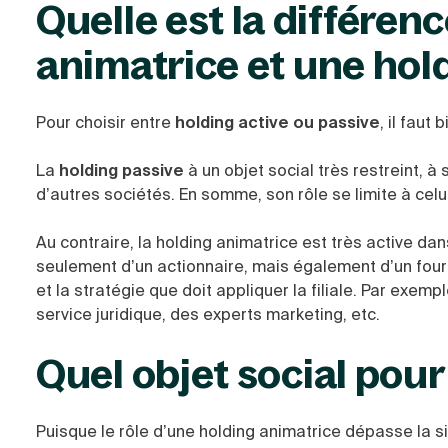
Quelle est la différen
animatrice et une hol
Pour choisir entre
holding active ou passive
, il faut
La
holding passive
à un objet social très restreint, à 
d’autres sociétés. En somme, son rôle se limite à celui
Au contraire, la holding animatrice est très active dans
seulement d’un actionnaire, mais également d’un fourn
et la stratégie que doit appliquer la filiale. Par exemp
service juridique, des experts marketing, etc.
Quel objet social pour
Puisque le rôle d’une holding animatrice dépasse la sim