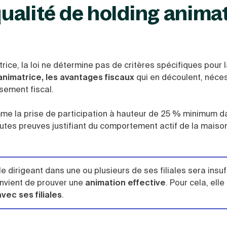
alité de holding animat
rice, la loi ne détermine pas de critères spécifiques pour 
animatrice, les avantages fiscaux
qui en découlent, néce
ssement fiscal.
mme la prise de participation à hauteur de 25 % minimum d
 toutes preuves justifiant du comportement actif de la mais
e dirigeant dans une ou plusieurs de ses filiales sera insuf
onvient de prouver une
animation effective
. Pour cela, elle
ec ses filiales
.