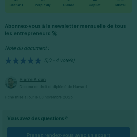
ChatGPT
Perplexity
Claude
Copilot
Mistral
Abonnez-vous à la newsletter mensuelle de tous
les entrepreneurs 🚀
Note du document :
5,0 - 4 vote(s)
Pierre Aïdan
Docteur en droit et diplômé de Harvard.
Fiche mise à jour le
03 novembre 2025
Vous avez des questions ?
Prenez rendez-vous avec un expert