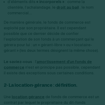
d’éléments dits
« incorporels »
: comme la
clientèle, l’achalandage, le
droit au bail
, le nom
commercial…
De manière générale, le fonds de commerce est
exploité par son propriétaire. Il est cependant
possible que ce dernier décide de confier
l’exploitation de son fonds à un commerçant qui le
gérera pour lui : un « gérant-libre » ou « locataire-
gérant » (les deux termes désignent la même chose).
Le saviez-vous
: l'
amortissement d'un fonds de
commerce
n'est en principe pas possible, cependant
il existe des exceptions sous certaines conditions.
2- La location-gérance : définition.
Une
location gérance
de fonds de commerce est un
contrat par lequel le propriétaire du dit-fonds