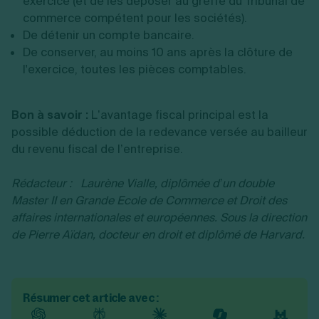
exercice (et de les déposer au greffe du Tribunal de
commerce compétent pour les sociétés).
De détenir un compte bancaire.
De conserver, au moins 10 ans après la clôture de
l'exercice, toutes les pièces comptables.
Bon à savoir :
L’avantage fiscal principal est la
possible déduction de la redevance versée au bailleur
du revenu fiscal de l’entreprise.
Rédacteur :
Laurène Vialle, diplômée d’un double
Master II en Grande Ecole de Commerce et Droit des
affaires internationales et européennes.
Sous la direction
de Pierre Aïdan
, docteur en droit et diplômé de Harvard.
Résumer cet article avec :