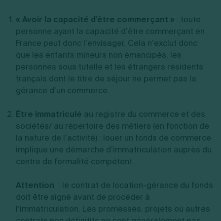
« Avoir la capacité d'être commerçant »
: toute
personne ayant la capacité d’être commerçant en
France peut donc l’envisager. Cela n’exclut donc
que les enfants mineurs non émancipés, les
personnes sous tutelle et les étrangers résidents
français dont le titre de séjour ne permet pas la
gérance d’un commerce.
Être immatriculé
au registre du commerce et des
sociétés/ au répertoire des métiers (en fonction de
la nature de l’activité) : louer un fonds de commerce
implique une démarche d’immatriculation auprès du
centre de formalité compétent.
Attention
: le contrat de location-gérance du fonds
doit être signé avant de procéder à
l’immatriculation. Les promesses, projets ou autres
contrats non définitifs ne sont généralement pas