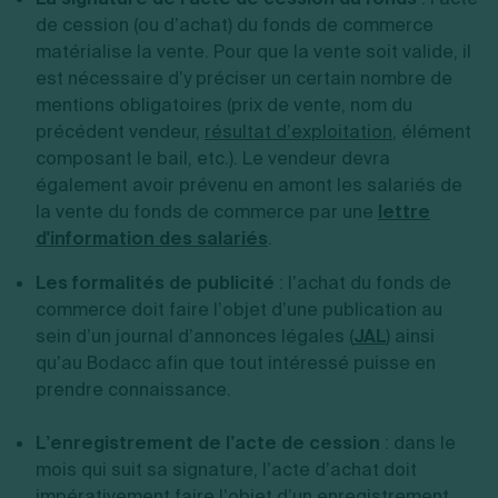
de cession (ou d’achat) du fonds de commerce
matérialise la vente. Pour que la vente soit valide, il
est nécessaire d’y préciser un certain nombre de
mentions obligatoires (prix de vente, nom du
précédent vendeur,
résultat d’exploitation
, élément
composant le bail, etc.). Le vendeur devra
également avoir prévenu en amont les salariés de
la vente du fonds de commerce par une
lettre
d'information des salariés
.
Les formalités de publicité
: l’achat du fonds de
commerce doit faire l’objet d’une publication au
sein d’un journal d’annonces légales (
JAL
) ainsi
qu’au Bodacc afin que tout intéressé puisse en
prendre connaissance.
L’enregistrement de l’acte de cession
: dans le
mois qui suit sa signature, l’acte d’achat doit
impérativement faire l’objet d’un enregistrement