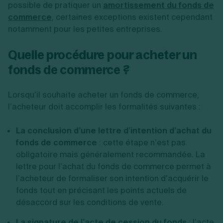
possible de pratiquer un
amortissement du fonds de
commerce
, certaines exceptions existent cependant
notamment pour les petites entreprises.
Quelle procédure pour acheter un
fonds de commerce ?
Lorsqu’il souhaite acheter un fonds de commerce,
l’acheteur doit accomplir les formalités suivantes :
La conclusion d’une lettre d’intention d’achat du
fonds de commerce
: cette étape n’est pas
obligatoire mais généralement recommandée. La
lettre pour l’achat du fonds de commerce permet à
l’acheteur de formaliser son intention d’acquérir le
fonds tout en précisant les points actuels de
désaccord sur les conditions de vente.
La signature de l’acte de cession du fonds
: l’acte