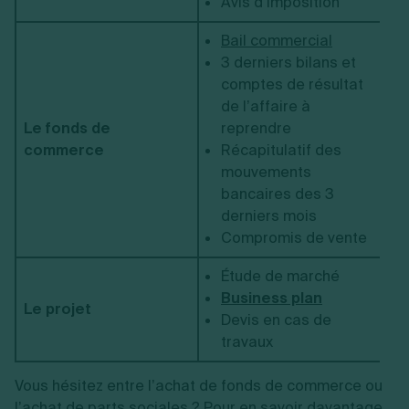
Avis d’imposition
Bail commercial
3 derniers bilans et
comptes de résultat
de l’affaire à
Le fonds de
reprendre
commerce
Récapitulatif des
mouvements
bancaires des 3
derniers mois
Compromis de vente
Étude de marché
Business plan
Le projet
Devis en cas de
travaux
Vous hésitez entre l’achat de fonds de commerce ou
l’achat de parts sociales ? Pour en savoir davantage