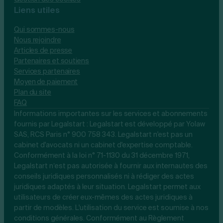
Liens utiles
Qui sommes-nous
Nous rejoindre
Articles de presse
Partenaires et soutiens
Services partenaires
Moyen de paiement
Plan du site
FAQ
Informations importantes sur les services et abonnements
fournis par Legalstart : Legalstart est développé par Yolaw
SAS, RCS Paris n° 900 758 343. Legalstart n'est pas un
cabinet d'avocats ni un cabinet d'expertise comptable.
Conformément à la loi n° 71-1130 du 31 décembre 1971,
Legalstart n’est pas autorisée à fournir aux internautes des
conseils juridiques personnalisés ni à rédiger des actes
juridiques adaptés à leur situation. Legalstart permet aux
utilisateurs de créer eux-mêmes des actes juridiques à
partir de modèles. L'utilisation du service est soumise à nos
conditions générales. Conformément au Règlement