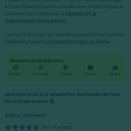
et vous aider à prendre une décision, n’hésitez pas à
consulter notre fiche sur la
cession et la
transmission d’entreprise
.
L'achat d'un fonds de commerce peut être la solution
idéale pour
ouvrir un commerce dans un village
.
Résumer cet article avec :
ChatGPT
Perplexity
Claude
Copilot
Mistral
Abonnez-vous à la newsletter mensuelle de tous
les entrepreneurs 🚀
Note du document :
4,7 - 4 vote(s)