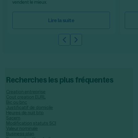
vendent le mieux.
Lire la suite
Slide précédente
Slide suivante
Recherches les plus fréquentes
Creation entreprise
Cout creation EURL
Bic ou bnc
Justificatif de domicile
Heures de nuit btp
Sacem
Modification statuts SCI
Valeur nominale
Business plan