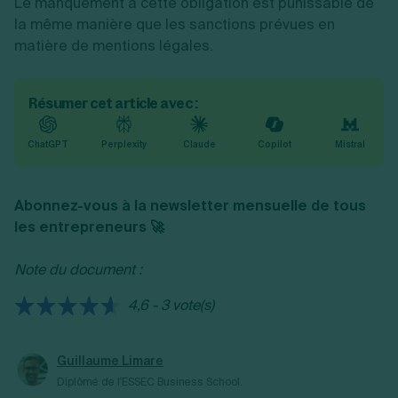
Le manquement à cette obligation est punissable de
la même manière que les sanctions prévues en
matière de mentions légales.
Résumer cet article avec :
ChatGPT
Perplexity
Claude
Copilot
Mistral
Abonnez-vous à la newsletter mensuelle de tous
les entrepreneurs 🚀
Note du document :
4,6 - 3 vote(s)
Guillaume Limare
Diplômé de l'ESSEC Business School.