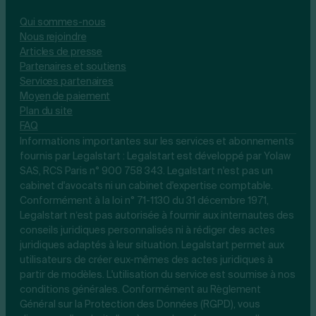
Qui sommes-nous
Nous rejoindre
Articles de presse
Partenaires et soutiens
Services partenaires
Moyen de paiement
Plan du site
FAQ
Informations importantes sur les services et abonnements
fournis par Legalstart : Legalstart est développé par Yolaw
SAS, RCS Paris n° 900 758 343. Legalstart n'est pas un
cabinet d'avocats ni un cabinet d'expertise comptable.
Conformément à la loi n° 71-1130 du 31 décembre 1971,
Legalstart n’est pas autorisée à fournir aux internautes des
conseils juridiques personnalisés ni à rédiger des actes
juridiques adaptés à leur situation. Legalstart permet aux
utilisateurs de créer eux-mêmes des actes juridiques à
partir de modèles. L'utilisation du service est soumise à nos
conditions générales. Conformément au Règlement
Général sur la Protection des Données (RGPD), vous