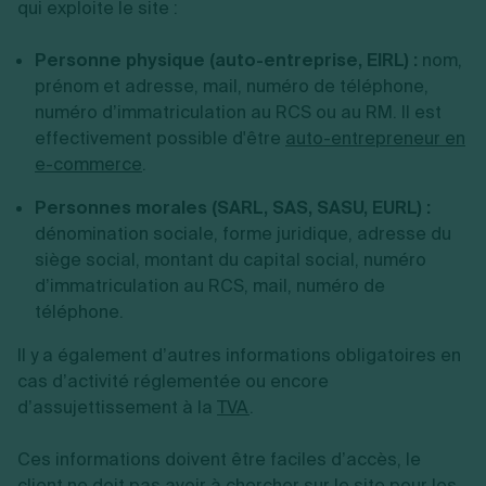
qui exploite le site :
Personne physique (auto-entreprise
, EIRL) :
nom,
prénom et adresse, mail, numéro de téléphone,
numéro d’immatriculation au RCS ou au RM. Il est
effectivement possible d'être
auto-entrepreneur en
e-commerce
.
Personnes morales (SARL, SAS, SASU, EURL) :
dénomination sociale, forme juridique, adresse du
siège social, montant du capital social, numéro
d’immatriculation au RCS, mail, numéro de
téléphone.
Il y a également d’autres informations obligatoires en
cas d’activité réglementée ou encore
d’assujettissement à la
TVA
.
Ces informations doivent être faciles d’accès, le
client ne doit pas avoir à chercher sur le site pour les