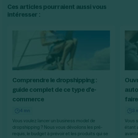
Ces articles pourraient aussi vous
intéresser :
Comprendre le dropshipping :
Ouvr
guide complet de ce type d'e-
auto
commerce
faire
4 mn
3 
Vous voulez lancer un business model de
Vous s
dropshipping ? Nous vous dévoilons les pré-
étant 
requis, le budget à prévoir et les produits qui se
avanta