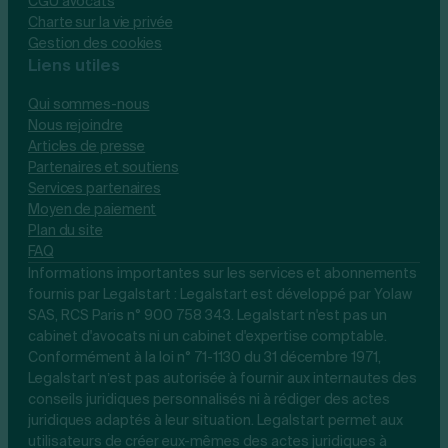
CGU avocats
Charte sur la vie privée
Gestion des cookies
Liens utiles
Qui sommes-nous
Nous rejoindre
Articles de presse
Partenaires et soutiens
Services partenaires
Moyen de paiement
Plan du site
FAQ
Informations importantes sur les services et abonnements
fournis par Legalstart : Legalstart est développé par Yolaw
SAS, RCS Paris n° 900 758 343. Legalstart n'est pas un
cabinet d'avocats ni un cabinet d'expertise comptable.
Conformément à la loi n° 71-1130 du 31 décembre 1971,
Legalstart n’est pas autorisée à fournir aux internautes des
conseils juridiques personnalisés ni à rédiger des actes
juridiques adaptés à leur situation. Legalstart permet aux
utilisateurs de créer eux-mêmes des actes juridiques à