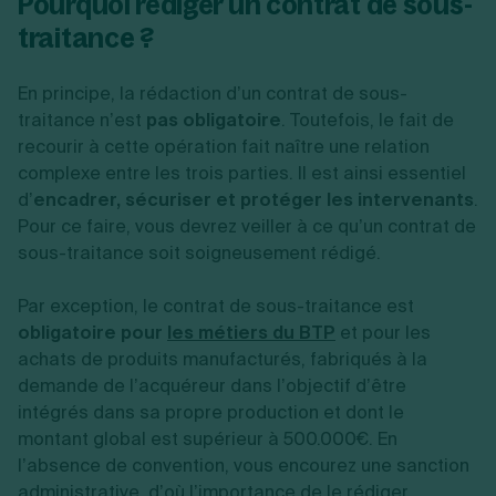
Pourquoi rédiger un contrat de sous-
traitance ?
En principe, la rédaction d’un contrat de sous-
traitance n’est
pas obligatoire
. Toutefois, le fait de
recourir à cette opération fait naître une relation
complexe entre les trois parties. Il est ainsi essentiel
d’
encadrer, sécuriser et protéger les intervenants
.
Pour ce faire, vous devrez veiller à ce qu’un contrat de
sous-traitance soit soigneusement rédigé.
Par exception, le contrat de sous-traitance est
obligatoire pour
les métiers du BTP
et pour les
achats de produits manufacturés, fabriqués à la
demande de l’acquéreur dans l’objectif d’être
intégrés dans sa propre production et dont le
montant global est supérieur à 500.000€. En
l’absence de convention, vous encourez une sanction
administrative, d’où l’importance de le rédiger.