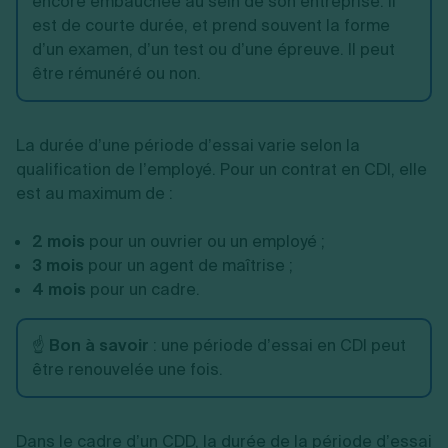
encore embauchée au sein de son entreprise. Il
est de courte durée, et prend souvent la forme
d’un examen, d’un test ou d’une épreuve. Il peut
être rémunéré ou non.
La durée d’une période d’essai varie selon la
qualification de l’employé. Pour un contrat en CDI, elle
est au maximum de :
2 mois
pour un ouvrier ou un employé ;
3 mois
pour un agent de maîtrise ;
4 mois
pour un cadre.
☝️
Bon à savoir
: une période d’essai en CDI peut
être renouvelée une fois.
Dans le cadre d’un CDD, la durée de la période d’essai