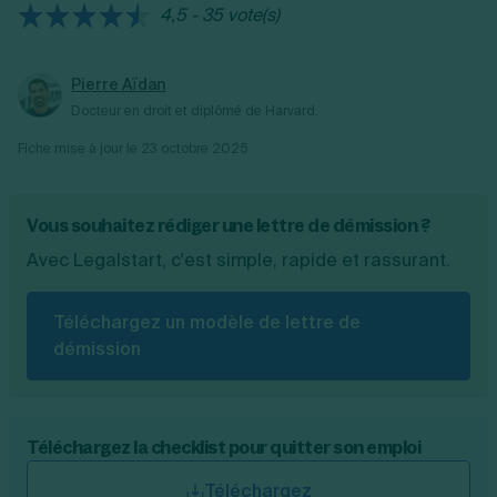
4,5 - 35 vote(s)
avec accusé de réception.
Pierre Aïdan
Docteur en droit et diplômé de Harvard.
Fiche mise à jour le
23 octobre 2025
Vous souhaitez rédiger une lettre de démission ?
Avec Legalstart, c'est simple, rapide et rassurant.
Téléchargez un modèle de lettre de
démission
Téléchargez la checklist pour quitter son emploi
Téléchargez