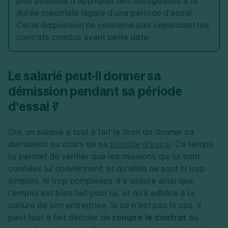
plus possible d’appliquer des dérogations à la
durée maximale légale d’une période d’essai.
Cette disposition ne concerne pas cependant les
contrats conclus avant cette date.
Le salarié peut-il donner sa
démission pendant sa période
d’essai ?
Oui, un salarié a tout à fait le droit de donner sa
démission au cours de sa
période d’essai
.
Ce temps
lui permet de vérifier que les missions qui lui sont
confiées lui conviennent, et qu’elles ne sont ni trop
simples, ni trop complexes. Il s’assure ainsi que
l’emploi est bien fait pour lui, et qu’il adhère à la
culture de son entreprise. Si ce n’est pas le cas, il
peut tout à fait décider de
rompre le contrat
au