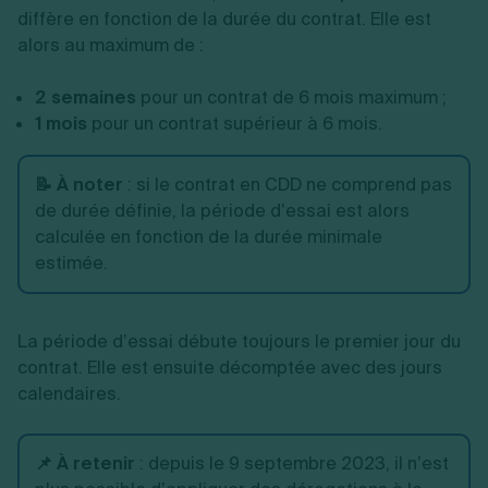
diffère en fonction de la durée du contrat. Elle est
alors au maximum de :
2 semaines
pour un contrat de 6 mois maximum ;
1 mois
pour un contrat supérieur à 6 mois.
📝 À noter
:
si le contrat en CDD ne comprend pas
de durée définie, la période d’essai est alors
calculée en fonction de la durée minimale
estimée.
La période d’essai débute toujours le premier jour du
contrat. Elle est ensuite décomptée avec des jours
calendaires.
📌 À retenir
:
depuis le 9 septembre 2023, il n’est