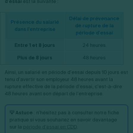
d’essai
est la suivante :
Délai de prévenance
Présence du salarié
de rupture de la
dans l’entreprise
période d’essai
Entre 1 et 8 jours
24 heures
Plus de 8 jours
48 heures
Ainsi, un salarié en période d’essai depuis 10 jours est
tenu d’avertir son employeur 48 heures avant la
rupture effective de la période d’essai, c’est-à-dire
48 heures avant son départ de l’entreprise.
💡 Astuce
:
n’hésitez pas à consulter notre fiche
pratique si vous souhaitez en savoir davantage
sur la
période d’essai en CDD
.