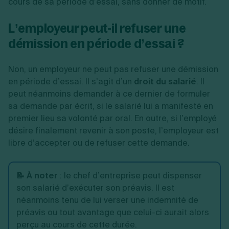
cours de sa période d’essai, sans donner de motif.
L’employeur peut-il refuser une
démission en période d’essai ?
Non, un employeur ne peut pas refuser une démission
en période d’essai. Il s’agit d’un
droit du salarié
. Il
peut néanmoins demander à ce dernier de formuler
sa demande par écrit, si le salarié lui a manifesté en
premier lieu sa volonté par oral. En outre, si l’employé
désire finalement revenir à son poste, l’employeur est
libre d’accepter ou de refuser cette demande.
📝 À noter
:
le chef d’entreprise peut dispenser
son salarié d’exécuter son préavis. Il est
néanmoins tenu de lui verser une indemnité de
préavis ou tout avantage que celui-ci aurait alors
perçu au cours de cette durée.