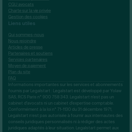
CGU avocats
Charte sur la vie privée
Gestion des cookies
Liens utiles
Qui sommes-nous
Nous rejoindre
Articles de presse
Partenaires et soutiens
Services partenaires
Moyen de paiement
Plan du site
FAQ
Informations importantes sur les services et abonnements
fournis par Legalstart : Legalstart est développé par Yolaw
SAS, RCS Paris n° 900 758 343. Legalstart n'est pas un
cabinet d'avocats ni un cabinet d'expertise comptable.
Conformément à la loi n° 71-1130 du 31 décembre 1971,
Legalstart n’est pas autorisée à fournir aux internautes des
conseils juridiques personnalisés ni à rédiger des actes
juridiques adaptés à leur situation. Legalstart permet aux