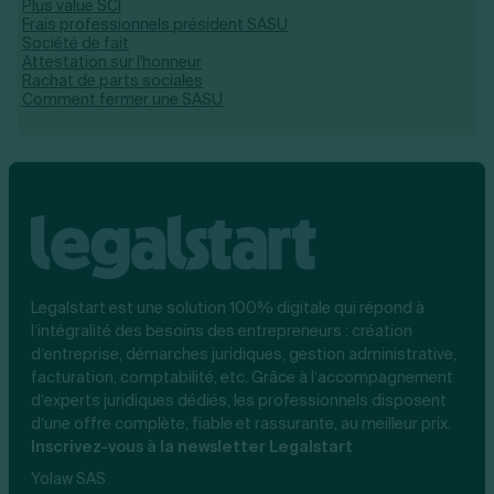
Plus value SCI
Frais professionnels président SASU
Société de fait
Attestation sur l'honneur
Rachat de parts sociales
Comment fermer une SASU
Legalstart est une solution 100% digitale qui répond à
l’intégralité des besoins des entrepreneurs : création
d’entreprise, démarches juridiques, gestion administrative,
facturation, comptabilité, etc. Grâce à l’accompagnement
d’experts juridiques dédiés, les professionnels disposent
d’une offre complète, fiable et rassurante, au meilleur prix.
Inscrivez-vous à la newsletter Legalstart
Yolaw SAS