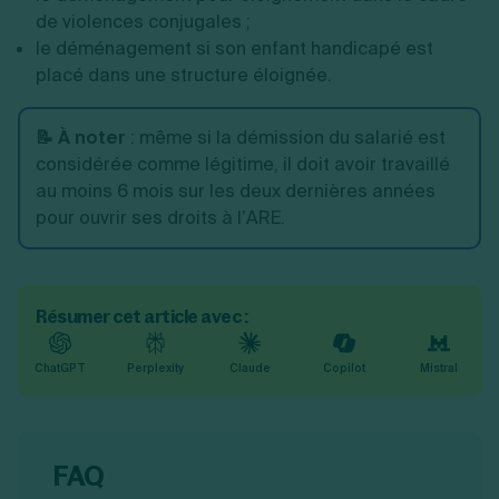
de violences conjugales ;
le déménagement si son enfant handicapé est
placé dans une structure éloignée.
📝 À noter
:
même si la démission du salarié est
considérée comme légitime, il doit avoir travaillé
au moins 6 mois sur les deux dernières années
pour ouvrir ses droits à l’ARE.
Résumer cet article avec :
ChatGPT
Perplexity
Claude
Copilot
Mistral
FAQ