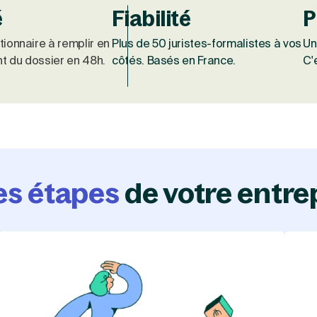
é
Fiabilité
P
ionnaire à remplir en
Plus de 50 juristes-formalistes à vos
Un
nt du dossier en 48h.
côtés. Basés en France.
C'
les étapes
de votre entre