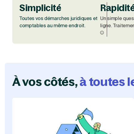
Simplicité
Rapidit
Toutes vos démarches juridiques et
Un simple quest
comptables au même endroit.
ligne. Traiteme
À vos côtés,
à toutes 