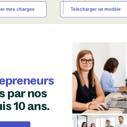
mer mes charges
Télécharger un modèle
repreneurs
 par nos
is 10 ans.