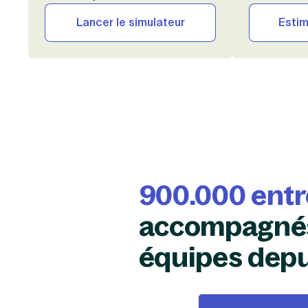
Lancer le simulateur
Esti
900.000 ent
accompagnés
équipes depu