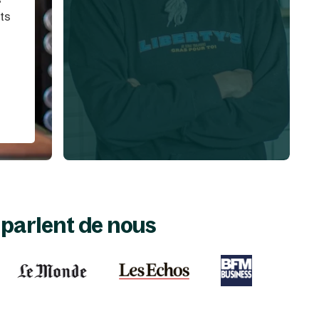
ts
s parlent de nous