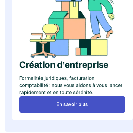
Création d’entreprise
Formalités juridiques, facturation,
comptabilité : nous vous aidons à vous lancer
rapidement et en toute sérénité.
En savoir plus