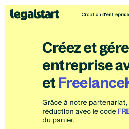
Création d'entrepris
Legalstart
Créez et gére
entreprise a
et
Freelance
Grâce à notre partenariat,
réduction avec le code
FR
du panier.