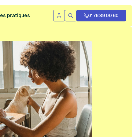
 bannière
es pratiques
01 76 39 00 60
Se connecter
Rechercher