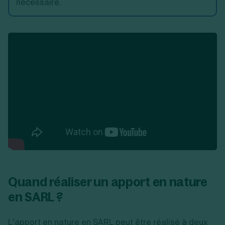
nécessaire.
Quand réaliser un apport en nature
en SARL ?
L’apport en nature en SARL peut être réalisé à deux