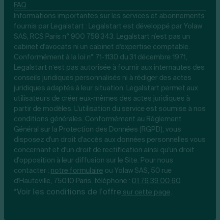
FAQ
Informations importantes sur les services et abonnements
fournis par Legalstart : Legalstart est développé par Yolaw
SAS, RCS Paris n° 900 758 343. Legalstart n'est pas un
cabinet d'avocats ni un cabinet d'expertise comptable.
Conformément à la loi n° 71-1130 du 31 décembre 1971,
Legalstart n’est pas autorisée à fournir aux internautes des
conseils juridiques personnalisés ni à rédiger des actes
juridiques adaptés à leur situation. Legalstart permet aux
utilisateurs de créer eux-mêmes des actes juridiques à
partir de modèles. L'utilisation du service est soumise à nos
conditions générales. Conformément au Règlement
Général sur la Protection des Données (RGPD), vous
disposez d'un droit d'accès aux données personnelles vous
concernant et d'un droit de rectification ainsi qu'un droit
d'opposition à leur diffusion sur le Site. Pour nous
contacter :
notre
formulaire
ou Yolaw SAS, 50 rue
d'Hauteville, 75010 Paris, téléphone :
01 76 39 00 60
.
*Voir les conditions de l'offre
.
sur cette page