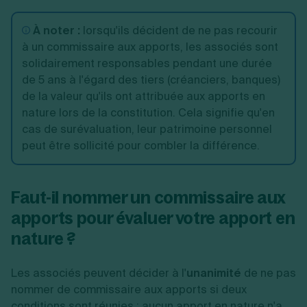
À noter :
lorsqu'ils décident de ne pas recourir
à un commissaire aux apports, les associés sont
solidairement responsables pendant une durée
de 5 ans à l'égard des tiers (créanciers, banques)
de la valeur qu'ils ont attribuée aux apports en
nature lors de la constitution. Cela signifie qu'en
cas de surévaluation, leur patrimoine personnel
peut être sollicité pour combler la différence.
Faut-il nommer un commissaire aux
apports pour évaluer votre apport en
nature ?
Les associés peuvent décider à l'
unanimité
de ne pas
nommer de commissaire aux apports si deux
conditions sont réunies : aucun apport en nature n'a