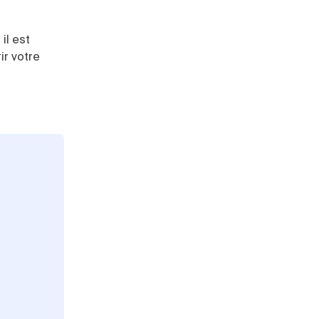
il est
ir votre