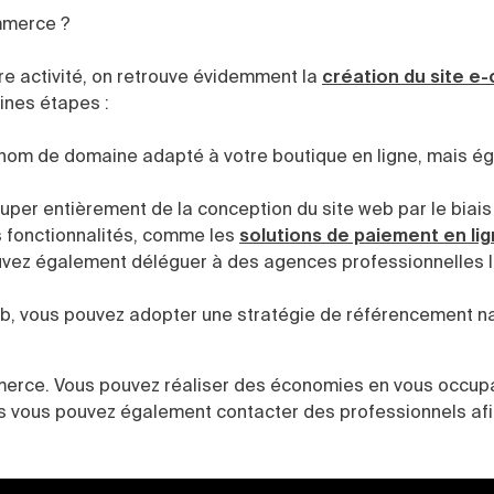
mmerce ?
e activité, on retrouve évidemment la
création du site 
ines étapes :
n nom de domaine adapté à votre boutique en ligne, mais é
uper entièrement de la conception du site web par le biais
s fonctionnalités, comme les
solutions de paiement en li
uvez également déléguer à des agences professionnelles 
eb, vous pouvez adopter une stratégie de référencement na
erce. Vous pouvez réaliser des économies en vous occupa
s vous pouvez également contacter des professionnels afi