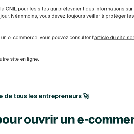
 la CNIL pour les sites qui prélevaient des informations sur 
u jour. Néanmoins, vous devez toujours veiller à protéger l
à un e-commerce, vous pouvez consulter l'
article du site se
utre site en ligne.
e de tous les entrepreneurs 🚀
 pour ouvrir un e-comme