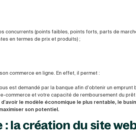
vos concurrents (points faibles, points forts, parts de march
tes en termes de prix et produits) ;
on commerce en ligne. En effet, il permet :
vous est demandé par la banque afin d’obtenir un emprunt 
t d’e-commerce et votre capacité de remboursement du prêt 
nt d’avoir le modèle économique le plus rentable, le busi
 maximiser son potentiel.
: la création du site we