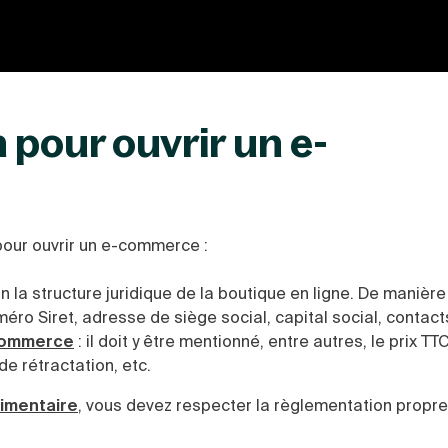
 pour ouvrir un e-
 pour ouvrir un e-commerce :
on la structure juridique de la boutique en ligne. De manièr
éro Siret, adresse de siège social, capital social, contacts,
-commerce
: il doit y être mentionné, entre autres, le prix TTC
de rétractation, etc.
imentaire
, vous devez respecter la règlementation propre