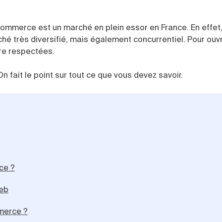
ommerce est un marché en plein essor en France. En effet, 
 très diversifié, mais également concurrentiel. Pour ouvr
tre respectées.
fait le point sur tout ce que vous devez savoir.
ce ?
web
merce ?