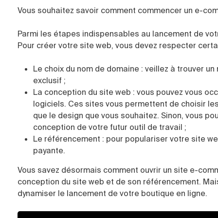
Vous souhaitez savoir comment commencer un e-co
Parmi les étapes indispensables au lancement de votr
Pour créer votre site web, vous devez respecter certa
Le choix du nom de domaine : veillez à trouver u
exclusif ;
La conception du site web : vous pouvez vous occ
logiciels. C
es sites vous permettent de choisir le
que
le design que vous souhaitez.
Sinon, vous po
conception de votre futur outil de travail ;
Le référencement : pour populariser votre site w
payante.
Vous savez désormais comment ouvrir un site e-comm
conception du site web et de son référencement. Mai
dynamiser le lancement de votre boutique en ligne.