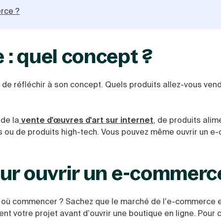
erce ?
: quel concept ?
e de réfléchir à son concept. Quels produits allez-vous ven
 de la
vente d'œuvres d'art sur internet
, de produits alim
es ou de produits high-tech. Vous pouvez même ouvrir un 
our ouvrir un e-commerc
r où commencer ? Sachez que le marché de l’e-commerce e
t votre projet avant d’ouvrir une boutique en ligne. Pour c