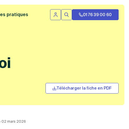
 bannière
es pratiques
01 76 39 00 60
Se connecter
Rechercher
oi
Télécharger la fiche en PDF
 le 02 mars 2026