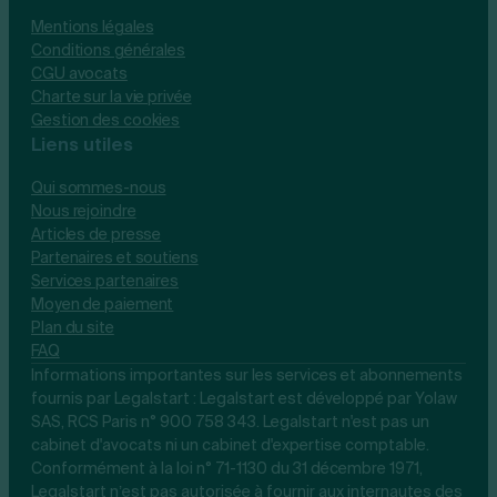
Mentions légales
Conditions générales
CGU avocats
Charte sur la vie privée
Gestion des cookies
Liens utiles
Qui sommes-nous
Nous rejoindre
Articles de presse
Partenaires et soutiens
Services partenaires
Moyen de paiement
Plan du site
FAQ
Informations importantes sur les services et abonnements
fournis par Legalstart : Legalstart est développé par Yolaw
SAS, RCS Paris n° 900 758 343. Legalstart n'est pas un
cabinet d'avocats ni un cabinet d'expertise comptable.
Conformément à la loi n° 71-1130 du 31 décembre 1971,
Legalstart n’est pas autorisée à fournir aux internautes des