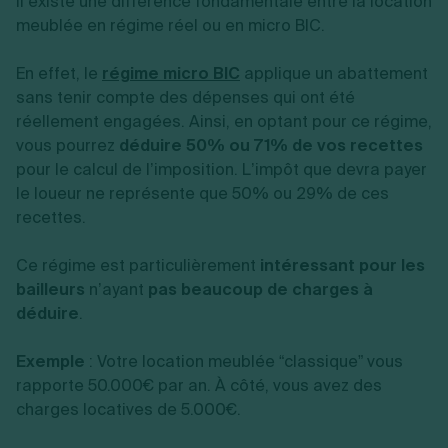
Il existe une différence fondamentale entre la location
meublée en régime réel ou en micro BIC.
En effet, le
régime micro BIC
applique un abattement
sans tenir compte des dépenses qui ont été
réellement engagées. Ainsi, en optant pour ce régime,
vous pourrez
déduire 50% ou 71% de vos recettes
pour le calcul de l’imposition. L’impôt que devra payer
le loueur ne représente que 50% ou 29% de ces
recettes.
Ce régime est particulièrement
intéressant pour les
bailleurs
n’ayant
pas beaucoup de charges à
déduire
.
Exemple
: Votre location meublée “classique” vous
rapporte 50.000€ par an. À côté, vous avez des
charges locatives de 5.000€.