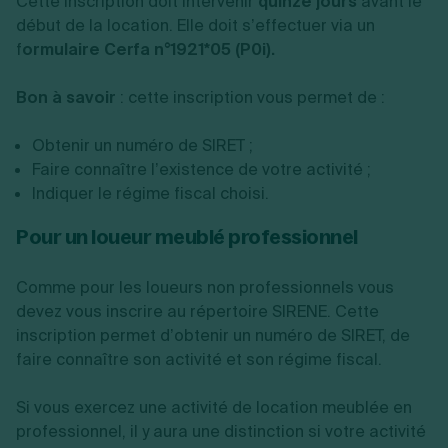
Cette inscription doit intervenir
quinze jours
avant le
début de la location. Elle doit s’effectuer via un
f
ormulaire Cerfa n°1921*05 (P0i).
Bon à savoir
: cette inscription vous permet de :
Obtenir un numéro de SIRET ;
Faire connaître l’existence de votre activité ;
Indiquer le régime fiscal choisi.
Pour un loueur meublé professionnel
Comme pour les loueurs non professionnels vous
devez vous inscrire au répertoire SIRENE. Cette
inscription permet d’obtenir un numéro de SIRET, de
faire connaître son activité et son régime fiscal.
Si vous exercez une activité de location meublée en
professionnel, il y aura une distinction si votre activité