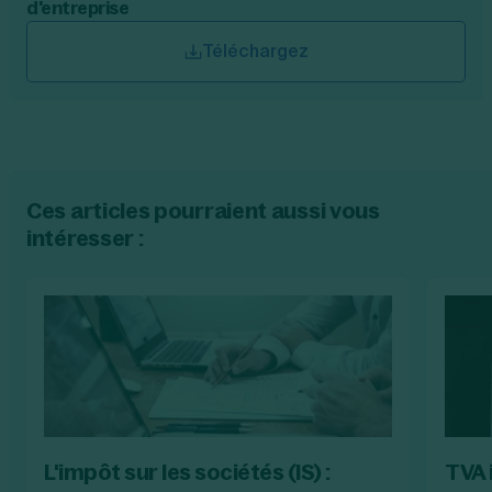
d'entreprise
Téléchargez
Ces articles pourraient aussi vous
intéresser :
L'impôt sur les sociétés (IS) :
TVA 