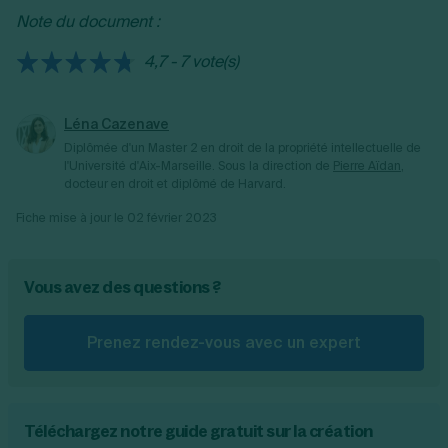
Note du document :
4,7 - 7 vote(s)
Léna Cazenave
Diplômée d'un Master 2 en droit de la propriété intellectuelle de
l'Université d'Aix-Marseille.
Sous la direction de
Pierre Aïdan
,
docteur en droit et diplômé de Harvard.
Fiche mise à jour le
02 février 2023
Vous avez des questions ?
Prenez rendez-vous avec un expert
Téléchargez notre guide gratuit sur la création