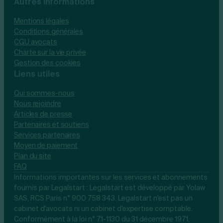
Autres informations
Mentions légales
Conditions générales
CGU avocats
Charte sur la vie privée
Gestion des cookies
Liens utiles
Qui sommes-nous
Nous rejoindre
Articles de presse
Partenaires et soutiens
Services partenaires
Moyen de paiement
Plan du site
FAQ
Informations importantes sur les services et abonnements
fournis par Legalstart : Legalstart est développé par Yolaw
SAS, RCS Paris n° 900 758 343. Legalstart n'est pas un
cabinet d'avocats ni un cabinet d'expertise comptable.
Conformément à la loi n° 71-1130 du 31 décembre 1971,