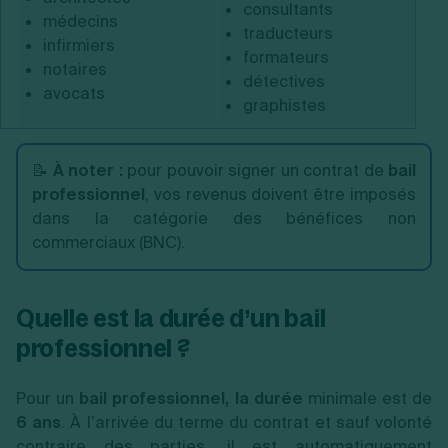
consultants
médecins
traducteurs
infirmiers
formateurs
notaires
détectives
avocats
graphistes
📝
À noter :
pour pouvoir signer un contrat de
bail
professionnel
, vos revenus doivent être imposés
dans la catégorie des bénéfices non
commerciaux (BNC).
Quelle est la durée d’un bail
professionnel ?
Pour un
bail professionnel, la durée
minimale est de
6 ans
. À l’arrivée du terme du contrat et sauf volonté
contraire des parties, il est automatiquement