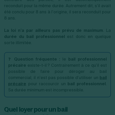
reconduit pour la même durée. Autrement dit, s’il avait
été conclu pour 8 ans à l’origine, il sera reconduit pour
8 ans.
La loi n’a par ailleurs pas prévu de maximum
. La
durée du bail professionnel
est donc en quelque
sorte illimitée.
❓
Question fréquente :
le
bail professionnel
précaire
existe-t-il ? Contrairement à ce qu’il est
possible de faire pour déroger au bail
commercial, il n’est pas possible d’utiliser un
bail
précaire
pour raccourcir un
bail professionnel
.
Sa durée minimum est incompressible.
Quel loyer pour un bail