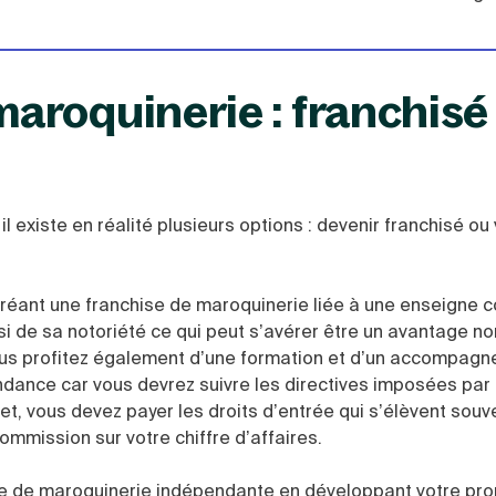
aroquinerie : franchisé
l existe en réalité plusieurs options : devenir franchisé ou
 créant une franchise de maroquinerie liée à une enseigne 
si de sa notoriété ce qui peut s’avérer être un avantage no
Vous profitez également d’une formation et d’un accompagn
ndance car vous devrez suivre les directives imposées par 
et, vous devez payer les droits d’entrée qui s’élèvent souv
ommission sur votre chiffre d’affaires.
e de maroquinerie indépendante en développant votre pro