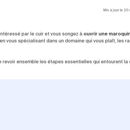
Mis à jour le 2
ntéressé par le cuir et vous songez à
ouvrir une maroqui
en vous spécialisant dans un domaine qui vous plaît, les r
de revoir ensemble les étapes essentielles qui entourent la