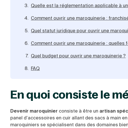
Quelle est la réglementation applicable à u
Comment ouvrir une maroquinerie : franchis
Quel statut juridique pour ouvrir une maroqu
Comment ouvrir une maroquinerie : quelles f
Quel budget pour ouvrir une maroquinerie ?
FAQ
En quoi consiste le mé
Devenir maroquinier
consiste à être un
artisan spéci
panel d’accessoires en cuir allant des sacs à main en 
maroquiniers se spécialisent dans des domaines bien 