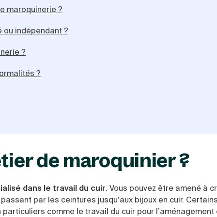
ne maroquinerie ?
é ou indépendant ?
inerie ?
ormalités ?
tier de maroquinier ?
alisé dans le travail du cuir
. Vous pouvez être amené à cr
passant par les ceintures jusqu’aux bijoux en cuir. Certain
particuliers comme le travail du cuir pour l’aménagement