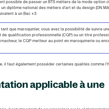
ment possible de passer un BTS métiers de la mode option 
 un diplôme national des métiers d'art et du design (DN M
uivalent à un Bac +3.
 tant que maroquinier, vous avez la possibilité de suivre un
t de qualification professionnelle (CQP) ou un titre profess
 harnacheur, le CQP metteur au point en maroquinerie ou enc
e, il faut également posséder certaines qualités comme l’h
tation applicable à une