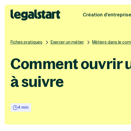
Création d'entrepris
Legalstart
Fiches pratiques
Exercer un métier
Métiers dans le co
Comment ouvrir u
à suivre
4 min