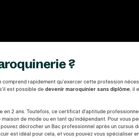
aroquinerie ?
 on comprend rapidement qu’exercer cette profession néces
s’il est possible de
devenir maroquinier sans diplôme
, il 
n 2 ans. Toutefois, ce certificat d'aptitude professionne
de maison de mode ou en tant qu’indépendant. Pour vous per
pouvez décrocher un Bac professionnel après un cursus d
 cuir est idéal pour cela, et vous pouvez vous spécialiser e