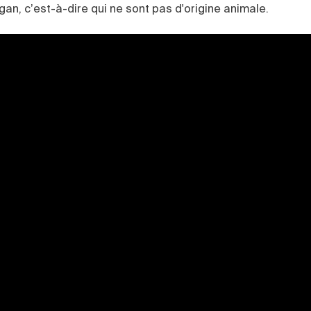
gan, c’est-à-dire qui ne sont pas d'origine animale.