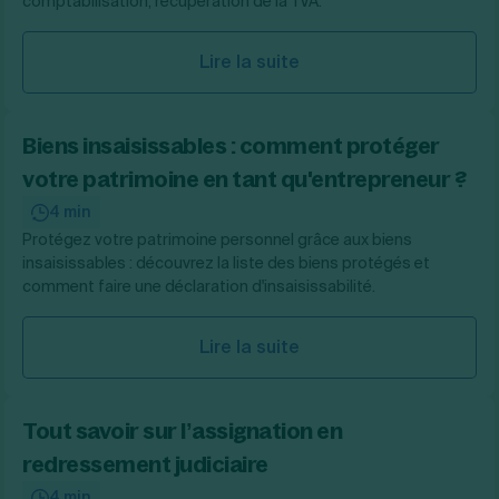
comptabilisation, récupération de la TVA.
Lire la suite
Biens insaisissables : comment protéger
votre patrimoine en tant qu'entrepreneur ?
4 min
Protégez votre patrimoine personnel grâce aux biens
insaisissables : découvrez la liste des biens protégés et
comment faire une déclaration d'insaisissabilité.
Lire la suite
Tout savoir sur l’assignation en
redressement judiciaire
4 min