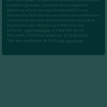
partir de modèles. L'utilisation du service est soumise à nos
conditions générales. Conformément au Règlement
Général sur la Protection des Données (RGPD), vous
disposez d'un droit d'accès aux données personnelles vous
concernant et d'un droit de rectification ainsi qu'un droit
d'opposition à leur diffusion sur le Site. Pour nous
contacter :
notre
formulaire
ou Yolaw SAS, 50 rue
d'Hauteville, 75010 Paris, téléphone :
01 76 39 00 60
.
*Voir les conditions de l'offre
.
sur cette page