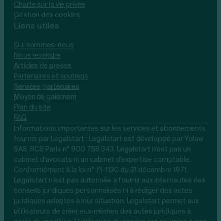
Charte sur la vie privée
Gestion des cookies
Liens utiles
Qui sommes-nous
Nous rejoindre
Articles de presse
Partenaires et soutiens
Services partenaires
Moyen de paiement
Plan du site
FAQ
Informations importantes sur les services et abonnements
fournis par Legalstart : Legalstart est développé par Yolaw
SAS, RCS Paris n° 900 758 343. Legalstart n'est pas un
cabinet d'avocats ni un cabinet d'expertise comptable.
Conformément à la loi n° 71-1130 du 31 décembre 1971,
Legalstart n’est pas autorisée à fournir aux internautes des
conseils juridiques personnalisés ni à rédiger des actes
juridiques adaptés à leur situation. Legalstart permet aux
utilisateurs de créer eux-mêmes des actes juridiques à