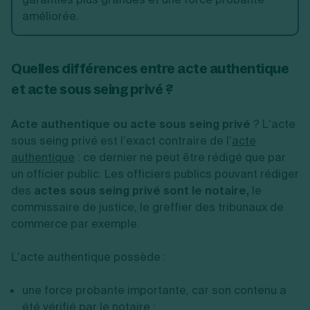
améliorée.
Quelles différences entre
acte authentique
et acte sous seing privé
?
Acte authentique ou acte sous seing privé
? L’acte
sous seing privé est l’exact contraire de l’
acte
authentique
: ce dernier ne peut être rédigé que par
un officier public. Les officiers publics pouvant rédiger
des
actes sous seing privé sont le notaire,
le
commissaire de justice, le greffier des tribunaux de
commerce par exemple.
L’acte authentique possède :
une force probante importante, car son contenu a
été vérifié par le notaire ;