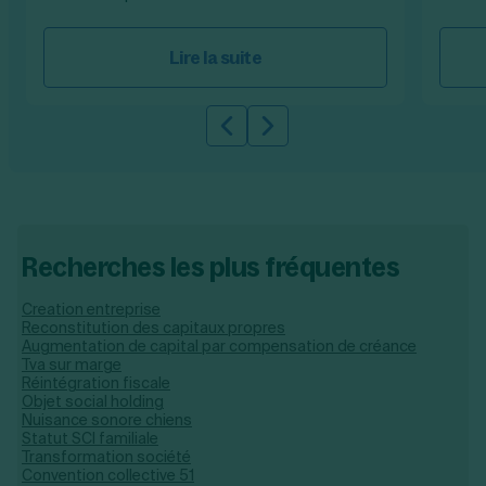
Lire la suite
Slide précédente
Slide suivante
Recherches les plus fréquentes
Creation entreprise
Reconstitution des capitaux propres
Augmentation de capital par compensation de créance
Tva sur marge
Réintégration fiscale
Objet social holding
Nuisance sonore chiens
Statut SCI familiale
Transformation société
Convention collective 51