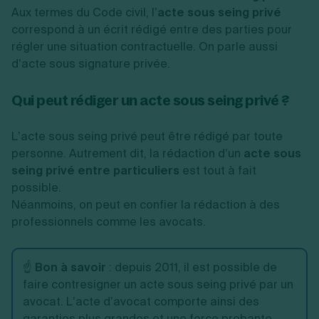
Aux termes du Code civil, l’
acte sous seing privé
correspond à un écrit rédigé entre des parties pour
régler une situation contractuelle. On parle aussi
d’acte sous signature privée.
Qui peut rédiger un acte sous seing privé ?
L’acte sous seing privé peut être rédigé par toute
personne. Autrement dit, la rédaction d’un
acte sous
seing privé entre particuliers
est tout à fait
possible.
Néanmoins, on peut en confier la rédaction à des
professionnels comme les avocats.
☝️
Bon à savoir
: depuis 2011, il est possible de
faire contresigner un acte sous seing privé par un
avocat. L’acte d’avocat comporte ainsi des
garanties plus grandes et une force probante