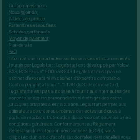
Qui sommes-nous
Nous rejoindre
Articles de presse
Partenaires et soutiens
Services partenaires
Moyen de paiement
Plan du site
FAQ
Informations importantes sur les services et abonnements
fournis par Legalstart : Legalstart est développé par Yolaw
SAS, RCS Paris n° 900 758 343. Legalstart n'est pas un
cabinet d'avocats ni un cabinet d'expertise comptable.
Conformément à la loi n° 71-1130 du 31 décembre 1971,
Legalstart n’est pas autorisée à fournir aux internautes des
conseils juridiques personnalisés ni à rédiger des actes
juridiques adaptés à leur situation. Legalstart permet aux
utilisateurs de créer eux-mêmes des actes juridiques à
partir de modèles. L'utilisation du service est soumise à nos
conditions générales. Conformément au Règlement
Général sur la Protection des Données (RGPD), vous
disposez d'un droit d'accès aux données personnelles vous