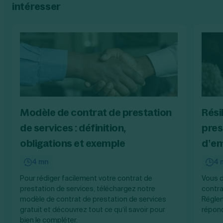
intéresser
Modèle de contrat de prestation
Rési
de services : définition,
pres
obligations et exemple
d’em
4 mn
4 
Pour rédiger facilement votre contrat de
Vous d
prestation de services, téléchargez notre
contra
modèle de contrat de prestation de services
Réglem
gratuit et découvrez tout ce qu’il savoir pour
répond
bien le compléter.