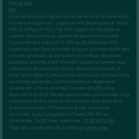
Plan du site
FAQ
Informations importantes sur les services et abonnements
fournis par Legalstart : Legalstart est développé par Yolaw
SAS, RCS Paris n° 900 758 343. Legalstart n'est pas un
cabinet d'avocats ni un cabinet d'expertise comptable.
Conformément à la loi n° 71-1130 du 31 décembre 1971,
Legalstart n’est pas autorisée à fournir aux internautes des
conseils juridiques personnalisés ni à rédiger des actes
juridiques adaptés à leur situation. Legalstart permet aux
utilisateurs de créer eux-mêmes des actes juridiques à
partir de modèles. L'utilisation du service est soumise à nos
conditions générales. Conformément au Règlement
Général sur la Protection des Données (RGPD), vous
disposez d'un droit d'accès aux données personnelles vous
concernant et d'un droit de rectification ainsi qu'un droit
d'opposition à leur diffusion sur le Site. Pour nous
contacter :
notre
formulaire
ou Yolaw SAS, 50 rue
d'Hauteville, 75010 Paris, téléphone :
01 76 39 00 60
.
*Voir les conditions de l'offre
.
sur cette page