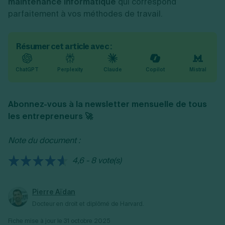
maintenance informatique
qui correspond
parfaitement à vos méthodes de travail.
Résumer cet article avec :
ChatGPT
Perplexity
Claude
Copilot
Mistral
Abonnez-vous à la newsletter mensuelle de tous
les entrepreneurs 🚀
Note du document :
4,6 - 8 vote(s)
Pierre Aïdan
Docteur en droit et diplômé de Harvard.
Fiche mise à jour le
31 octobre 2025