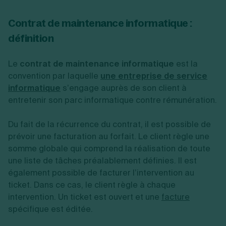
Contrat de maintenance informatique :
définition
Le
contrat de maintenance informatique
est la
convention par laquelle
une entreprise de service
informatique
s’engage auprès de son client à
entretenir son parc informatique contre rémunération.
Du fait de la récurrence du contrat, il est possible de
prévoir une facturation au forfait. Le client règle une
somme globale qui comprend la réalisation de toute
une liste de tâches préalablement définies. Il est
également possible de facturer l’intervention au
ticket. Dans ce cas, le client règle à chaque
intervention. Un ticket est ouvert et une
facture
spécifique est éditée.