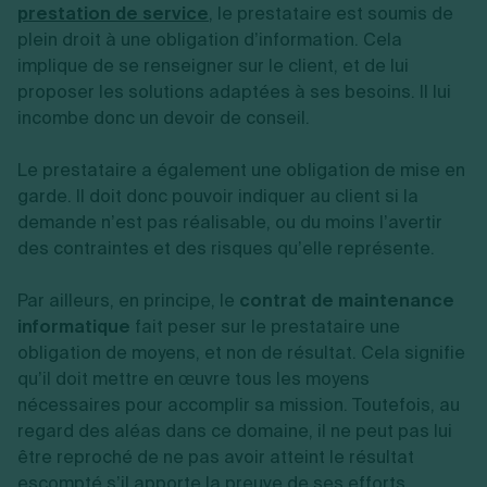
prestation de service
, le prestataire est soumis de
plein droit à une obligation d’information. Cela
implique de se renseigner sur le client, et de lui
proposer les solutions adaptées à ses besoins. Il lui
incombe donc un devoir de conseil.
Le prestataire a également une obligation de mise en
garde. Il doit donc pouvoir indiquer au client si la
demande n’est pas réalisable, ou du moins l’avertir
des contraintes et des risques qu’elle représente.
Par ailleurs, en principe, le
contrat de maintenance
informatique
fait peser sur le prestataire une
obligation de moyens, et non de résultat. Cela signifie
qu’il doit mettre en œuvre tous les moyens
nécessaires pour accomplir sa mission. Toutefois, au
regard des aléas dans ce domaine, il ne peut pas lui
être reproché de ne pas avoir atteint le résultat
escompté s’il apporte la preuve de ses efforts.