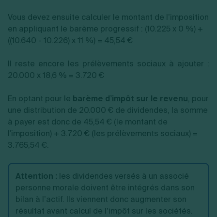
Vous devez ensuite calculer le montant de l’imposition
en appliquant le barème progressif : (10.225 x 0 %) +
((10.640 - 10.226) x 11 %) = 45,54 €
Il reste encore les prélèvements sociaux à ajouter :
20.000 x 18,6 % = 3.720 €
En optant pour le
barème d’impôt sur le revenu
, pour
une distribution de 20.000 € de dividendes, la somme
à payer est donc de 45,54 € (le montant de
l'imposition) + 3.720 € (les prélèvements sociaux) =
3.765,54 €.
Attention :
les dividendes versés à un associé
personne morale doivent être intégrés dans son
bilan à l’actif. Ils viennent donc augmenter son
résultat avant calcul de l’impôt sur les sociétés.