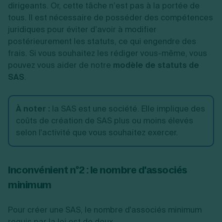
dirigeants. Or, cette tâche n’est pas à la portée de
tous. Il est nécessaire de posséder des compétences
juridiques pour éviter d’avoir à modifier
postérieurement les statuts, ce qui engendre des
frais. Si vous souhaitez les rédiger vous-même, vous
pouvez vous aider de notre
modèle de statuts de
SAS
.
À noter :
la SAS est une société. Elle implique des
coûts de création de SAS plus ou moins élevés
selon l'activité que vous souhaitez exercer.
Inconvénient n°2 : le nombre d'associés
minimum
Pour créer une SAS, le nombre d'associés minimum
requis par la loi est de deux.