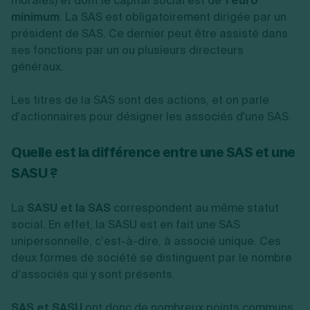
morales) et dont le capital social est de
1 euro
minimum
. La SAS est obligatoirement dirigée par un
président de SAS. Ce dernier peut être assisté dans
ses fonctions par un ou plusieurs directeurs
généraux.
Les titres de la SAS sont des actions, et on parle
d'actionnaires pour désigner les associés d'une SAS.
Quelle est la différence entre une SAS et une
SASU ?
La
SASU et la SAS
correspondent au même statut
social. En effet, la SASU est en fait une SAS
unipersonnelle, c’est-à-dire, à associé unique. Ces
deux formes de société se distinguent par le nombre
d’associés qui y sont présents.
SAS et SASU
ont donc de nombreux points communs