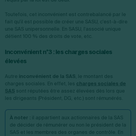
Toutefois, cet inconvénient est contrebalancé par le
fait qu'il est possible de créer une SASU, c'est-à-dire
une SAS unipersonnelle. En SASU, l'associé unique
détient 100 % des droits de vote, etc.
Inconvénient n°3 : les charges sociales
élevées
Autre
inconvénient de la SAS
, le montant des
charges sociales. En effet, les
charges sociales de
SAS
sont réputées être assez élevées dès lors que
les dirigeants (Président, DG, etc.) sont rémunérés.
À noter :
il appartient aux actionnaires de la SAS
de décider de rémunérer ou non le président de la
SAS et les membres des organes de contrôle. En