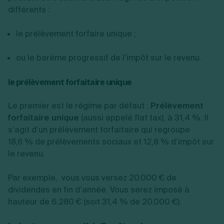
différents :
le prélèvement forfaire unique ;
ou le barème progressif de l’impôt sur le revenu.
le prélèvement forfaitaire unique
Le premier est le régime par défaut :
Prélèvement
forfaitaire unique
(aussi appelé flat tax), à 31,4 %. Il
s’agit d’un prélèvement forfaitaire qui regroupe
18,6 % de prélèvements sociaux et 12,8 % d’impôt sur
le revenu.
Par exemple,
vous vous versez 20.000 € de
dividendes en fin d’année. Vous serez imposé à
hauteur de 6.280 € (soit 31,4 % de 20.000 €).