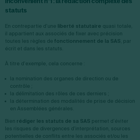
Inconvénient n°1 : la rédaction complexe des
statuts
En contrepartie d’une
liberté statutaire
quasi totale,
il appartient aux associés de fixer avec précision
toutes les règles de
fonctionnement de la SAS
, par
écrit et dans les statuts.
À titre d’exemple, cela concerne :
la nomination des organes de direction ou de
contrôle ;
la délimitation des rôles de ces derniers ;
la détermination des modalités de prise de décision
en Assemblées générales.
Bien
rédiger les statuts de sa SAS
permet d’éviter
les risques de divergences d’interprétation, sources
potentielles de conflits entre les associés et/ou les