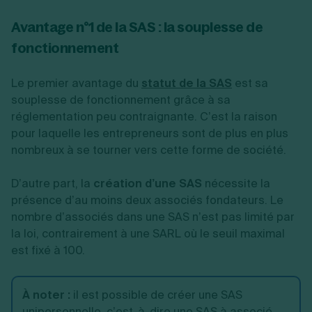
Avantage n°1 de la SAS : la souplesse de
fonctionnement
Le premier avantage du
statut de la SAS
est sa
souplesse de fonctionnement grâce à sa
réglementation peu contraignante. C’est la raison
pour laquelle les entrepreneurs sont de plus en plus
nombreux à se tourner vers cette forme de société.
D’autre part, la
création d’une SAS
nécessite la
présence d’au moins deux associés fondateurs. Le
nombre d’associés dans une SAS n’est pas limité par
la loi, contrairement à une SARL où le seuil maximal
est fixé à 100.
À noter :
il est possible de créer une SAS
unipersonnelle, c’est-à-dire une SAS à associé