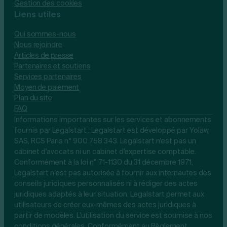
Gestion des cookies
Liens utiles
Qui sommes-nous
Nous rejoindre
Articles de presse
Partenaires et soutiens
Services partenaires
Moyen de paiement
Plan du site
FAQ
Informations importantes sur les services et abonnements
fournis par Legalstart : Legalstart est développé par Yolaw
SAS, RCS Paris n° 900 758 343. Legalstart n'est pas un
cabinet d'avocats ni un cabinet d'expertise comptable.
Conformément à la loi n° 71-1130 du 31 décembre 1971,
Legalstart n’est pas autorisée à fournir aux internautes des
conseils juridiques personnalisés ni à rédiger des actes
juridiques adaptés à leur situation. Legalstart permet aux
utilisateurs de créer eux-mêmes des actes juridiques à
partir de modèles. L'utilisation du service est soumise à nos
conditions générales. Conformément au Règlement