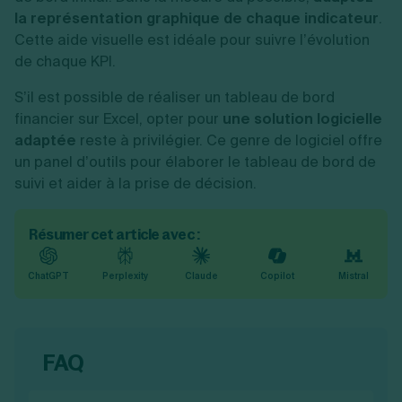
la représentation graphique de chaque indicateur
.
Cette aide visuelle est idéale pour suivre l’évolution
de chaque KPI.
S’il est possible de réaliser un tableau de bord
financier sur Excel, opter pour
une solution logicielle
adaptée
reste à privilégier. Ce genre de logiciel offre
un panel d’outils pour élaborer le tableau de bord de
suivi et aider à la prise de décision.
Résumer cet article avec :
ChatGPT
Perplexity
Claude
Copilot
Mistral
FAQ