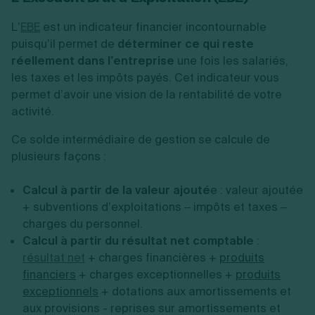
L’
EBE
est un indicateur financier incontournable
puisqu’il permet de
déterminer ce qui reste
réellement dans l’entreprise
une fois les salariés,
les taxes et les impôts payés. Cet indicateur vous
permet d’avoir une vision de la rentabilité de votre
activité.
Ce solde intermédiaire de gestion se calcule de
plusieurs façons :
Calcul à partir de la valeur ajouté
e : valeur ajoutée
+ subventions d’exploitations – impôts et taxes –
charges du personnel.
Calcul à partir du résultat net comptable
:
résultat net
+ charges financières +
produits
financiers
+ charges exceptionnelles +
produits
exceptionnels
+ dotations aux amortissements et
aux provisions - reprises sur amortissements et