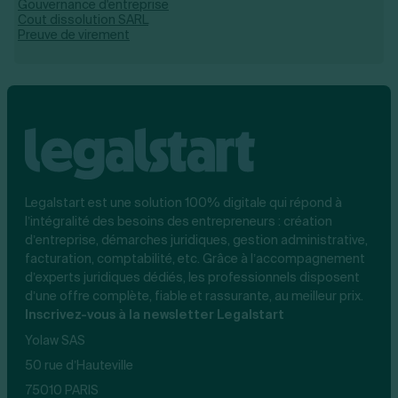
Gouvernance d'entreprise
Cout dissolution SARL
Preuve de virement
Legalstart est une solution 100% digitale qui répond à
l’intégralité des besoins des entrepreneurs : création
d’entreprise, démarches juridiques, gestion administrative,
facturation, comptabilité, etc. Grâce à l’accompagnement
d’experts juridiques dédiés, les professionnels disposent
d’une offre complète, fiable et rassurante, au meilleur prix.
Inscrivez-vous à la newsletter Legalstart
Yolaw SAS
50 rue d’Hauteville
75010 PARIS