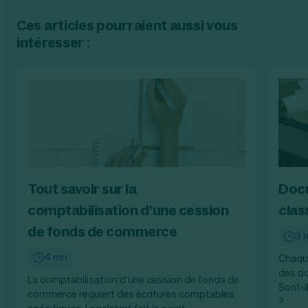
Ces articles pourraient aussi vous
intéresser :
Tout savoir sur la
Docu
comptabilisation d’une cession
clas
de fonds de commerce
3 
4 mn
Chaque
des do
La comptabilisation d’une cession de fonds de
Sont-i
commerce requiert des écritures comptables
?