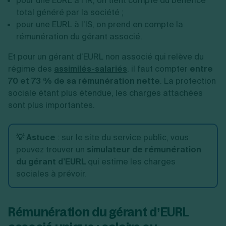
pour une EURL à l’IR, on tient compte du bénéfice
total généré par la société ;
pour une EURL à l’IS, on prend en compte la
rémunération du gérant associé.
Et pour un gérant d’EURL non associé qui relève du
régime des
assimilés-salariés
, il faut compter
entre
70 et 73 % de sa rémunération nette
. La protection
sociale étant plus étendue, les charges attachées
sont plus importantes.
💡 Astuce
:
sur le site du service public, vous
pouvez trouver un
simulateur de rémunération
du gérant d’EURL
qui estime les charges
sociales à prévoir.
Rémunération du gérant d’EURL