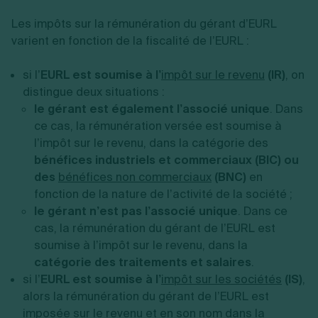
Les impôts sur la rémunération du gérant d’EURL
varient en fonction de la fiscalité de l’EURL :
si l’
EURL est soumise à l’
impôt sur le revenu
(IR)
, on
distingue deux situations :
le gérant est également l’associé unique
. Dans
ce cas, la rémunération versée est soumise à
l’impôt sur le revenu, dans la catégorie des
bénéfices industriels et commerciaux (BIC) ou
des
bénéfices non commerciaux
(BNC)
en
fonction de la nature de l’activité de la société ;
le gérant n’est pas l’associé unique
. Dans ce
cas, la rémunération du gérant de l’EURL est
soumise à l’impôt sur le revenu, dans la
catégorie des traitements et salaires
.
si l’
EURL est soumise à l’
impôt sur les sociétés
(IS)
,
alors la rémunération du gérant de l’EURL est
imposée sur le revenu et en son nom dans la