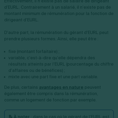
Effectivement, il n’existe pas de salaire de dirigeant
d’EURL. Contrairement à un salarié, il n’existe pas de
montant minimum de rémunération pour la fonction de
dirigeant d’EURL.
D’autre part, la rémunération du gérant d’EURL peut
prendre plusieurs formes. Ainsi, elle peut être :
fixe (montant forfaitaire) ;
variable, c’est-à-dire qu’elle dépendra des
résultats atteints par l’EURL (pourcentage du chiffre
d’affaires ou de bénéfices) ;
mixte avec une part fixe et une part variable.
De plus, certains
avantages en nature
peuvent
également être compris dans la rémunération,
comme un logement de fonction par exemple.
📝 À noter
:
dans le cas où le gérant de l’EURL est