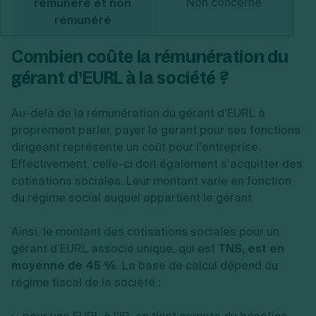
Non concerné
P
rémunéré et non
rémunéré
Combien coûte la rémunération du
gérant d’EURL à la société ?
Au-delà de la rémunération du gérant d’EURL à
proprement parler, payer le gérant pour ses fonctions
dirigeant représente un coût pour l’entreprise.
Effectivement, celle-ci doit également s’acquitter des
cotisations sociales. Leur montant varie en fonction
du régime social auquel appartient le gérant.
Ainsi, le montant des cotisations sociales pour un
gérant d’EURL associé unique, qui est
TNS, est en
moyenne de 45 %
. La base de calcul dépend du
régime fiscal de la société :