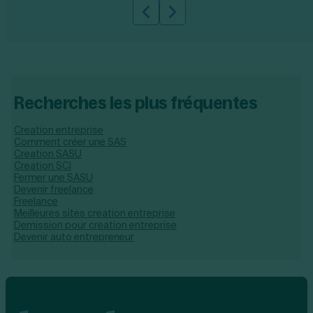
Slide précédente
Slide suivante
Recherches les plus fréquentes
Creation entreprise
Comment créer une SAS
Creation SASU
Creation SCI
Fermer une SASU
Devenir freelance
Freelance
Meilleures sites creation entreprise
Demission pour creation entreprise
Devenir auto entrepreneur