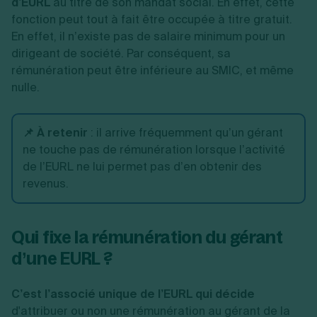
d’EURL
au titre de son mandat social. En effet, cette
fonction peut tout à fait être occupée à titre gratuit.
En effet, il n’existe pas de salaire minimum pour un
dirigeant de société. Par conséquent, sa
rémunération peut être inférieure au SMIC, et même
nulle.
📌 À retenir
:
il arrive fréquemment qu’un gérant
ne touche pas de rémunération lorsque l’activité
de l’EURL ne lui permet pas d’en obtenir des
revenus.
Qui fixe la rémunération du gérant
d’une EURL ?
C’est l’associé unique de l’EURL qui décide
d'attribuer ou non une rémunération au gérant de la