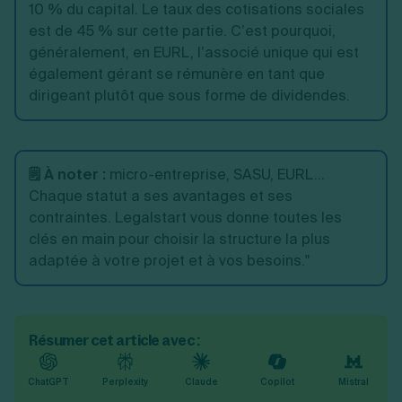
10 % du capital. Le taux des cotisations sociales
est de 45 % sur cette partie. C’est pourquoi,
généralement, en EURL, l’associé unique qui est
également gérant se rémunère en tant que
dirigeant plutôt que sous forme de dividendes.
🗒️ À noter :
micro-entreprise, SASU, EURL...
Chaque statut a ses avantages et ses
contraintes. Legalstart vous donne toutes les
clés en main pour choisir la structure la plus
adaptée à votre projet et à vos besoins."
Résumer cet article avec :
ChatGPT
Perplexity
Claude
Copilot
Mistral