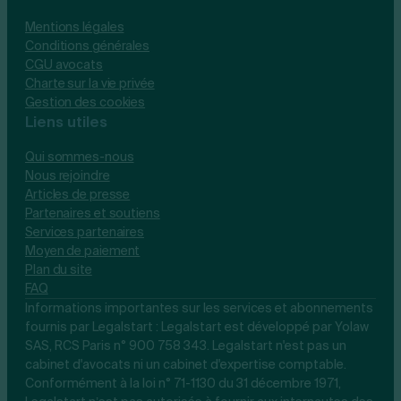
Mentions légales
Conditions générales
CGU avocats
Charte sur la vie privée
Gestion des cookies
Liens utiles
Qui sommes-nous
Nous rejoindre
Articles de presse
Partenaires et soutiens
Services partenaires
Moyen de paiement
Plan du site
FAQ
Informations importantes sur les services et abonnements
fournis par Legalstart : Legalstart est développé par Yolaw
SAS, RCS Paris n° 900 758 343. Legalstart n'est pas un
cabinet d'avocats ni un cabinet d'expertise comptable.
Conformément à la loi n° 71-1130 du 31 décembre 1971,