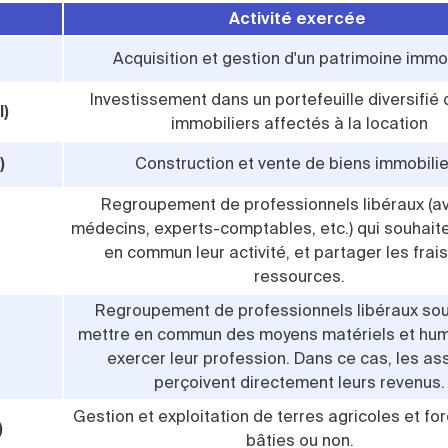
Activité exercée
Acquisition et gestion d'un patrimoine immob
Investissement dans un portefeuille diversifié
I)
immobiliers affectés à la location
)
Construction et vente de biens immobili
Regroupement de professionnels libéraux (a
médecins, experts-comptables, etc.) qui souhait
en commun leur activité, et partager les frais
ressources.
Regroupement de professionnels libéraux sou
mettre en commun des moyens matériels et hum
exercer leur profession. Dans ce cas, les as
perçoivent directement leurs revenus.
Gestion et exploitation de terres agricoles et for
)
bâties ou non.