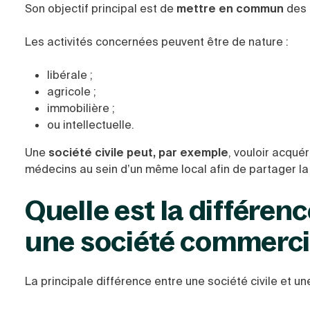
Son objectif principal est de
mettre en commun
des 
Les activités concernées peuvent être de nature :
libérale ;
agricole ;
immobilière ;
ou intellectuelle.
Une
société civile peut, par exemple
, vouloir acqué
médecins au sein d’un même local afin de partager la
Quelle est la différenc
une société commerci
La principale différence entre une société civile et u