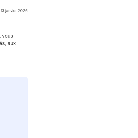
e 13 janvier 2026
, vous
és, aux