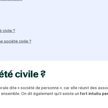
 civile ?
e société civile ?
té civile ?
ale dite « société de personne », car elle réunit des asso
 ensemble. On dit également qu'il existe un
fort intuitu p