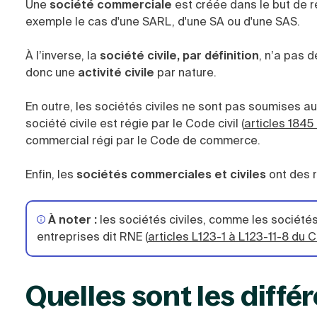
Une
société commerciale
est créée dans le but de 
exemple le cas d'une SARL, d'une SA ou d'une SAS.
À l’inverse, la
société civile, par définition
, n’a pas 
donc une
activité civile
par nature.
En outre, les sociétés civiles ne sont pas soumises
société civile est régie par le Code civil (
articles 1845
commercial régi par le Code de commerce.
Enfin, les
sociétés commerciales et civiles
ont des r
À noter :
les sociétés civiles, comme les société
entreprises dit RNE (
articles L123-1 à L123-11-8 d
Quelles sont les diffé