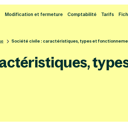
Cliquez ici pour reprendre votre démarche
Fermer la
e
Modification et fermeture
Comptabilité
Tarifs
Fich
se
Société civile : caractéristiques, types et fonctionnem
ractéristiques, types