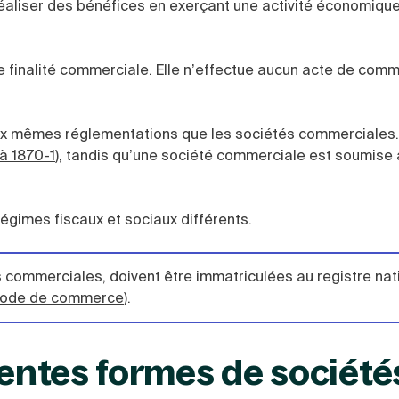
réaliser des bénéfices en exerçant une activité économique
de finalité commerciale. Elle n’effectue aucun acte de com
 aux mêmes réglementations que les sociétés commerciales
 à 1870-1
), tandis qu’une société commerciale est soumise 
égimes fiscaux et sociaux différents.
s commerciales, doivent être immatriculées au registre nat
u Code de commerce
).
rentes formes de société