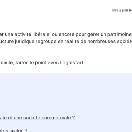
Mis à jour l
er une activité libérale, ou encore pour gérer un patrimoine
ucture juridique regroupe en réalité de nombreuses sociét
civile
, faites le point avec Legalstart.
ivile et une société commerciale ?
tés civiles ?