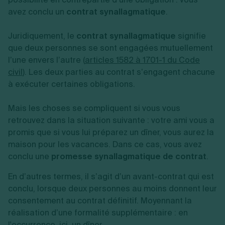
avez conclu un
contrat synallagmatique
.
Juridiquement, le
contrat synallagmatique
signifie
que deux personnes se sont engagées mutuellement
l’une envers l’autre (
articles 1582 à 1701-1 du Code
civil
). Les deux parties au contrat s’engagent chacune
à exécuter certaines obligations.
Mais les choses se compliquent si vous vous
retrouvez dans la situation suivante : votre ami vous a
promis que si vous lui préparez un dîner, vous aurez la
maison pour les vacances. Dans ce cas, vous avez
conclu une
promesse synallagmatique de contrat
.
En d’autres termes, il s’agit d’un avant-contrat qui est
conclu, lorsque deux personnes au moins donnent leur
consentement au contrat définitif. Moyennant la
réalisation d’une formalité supplémentaire : en
l'occurrence, ici, un dîner.