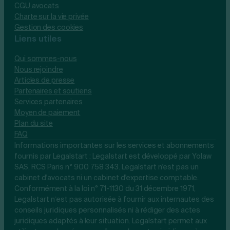
CGU avocats
Charte sur la vie privée
Gestion des cookies
Liens utiles
Qui sommes-nous
Nous rejoindre
Articles de presse
Partenaires et soutiens
Services partenaires
Moyen de paiement
Plan du site
FAQ
Informations importantes sur les services et abonnements
fournis par Legalstart : Legalstart est développé par Yolaw
SAS, RCS Paris n° 900 758 343. Legalstart n'est pas un
cabinet d'avocats ni un cabinet d'expertise comptable.
Conformément à la loi n° 71-1130 du 31 décembre 1971,
Legalstart n’est pas autorisée à fournir aux internautes des
conseils juridiques personnalisés ni à rédiger des actes
juridiques adaptés à leur situation. Legalstart permet aux