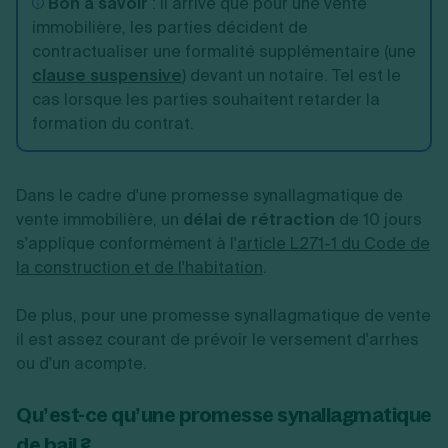
Bon à savoir
: il arrive que pour une vente
immobilière, les parties décident de
contractualiser une formalité supplémentaire (une
clause suspensive
) devant un notaire. Tel est le
cas lorsque les parties souhaitent retarder la
formation du contrat.
Dans le cadre d'une promesse synallagmatique de
vente immobilière, un
délai de rétraction
de 10 jours
s'applique conformément à l'
article L271-1 du Code de
la construction et de l'habitation
.
De plus, pour une
promesse synallagmatique de vente
il est assez courant de prévoir le versement d'arrhes
ou d'un acompte.
Qu’est-ce qu’une promesse synallagmatique
de bail ?