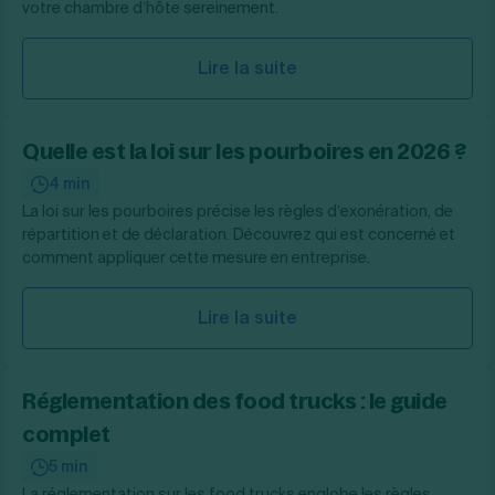
votre chambre d’hôte sereinement.
Lire la suite
Quelle est la loi sur les pourboires en 2026 ?
4 min
La loi sur les pourboires précise les règles d’exonération, de
répartition et de déclaration. Découvrez qui est concerné et
comment appliquer cette mesure en entreprise.
Lire la suite
Réglementation des food trucks : le guide
complet
5 min
La réglementation sur les food trucks englobe les règles