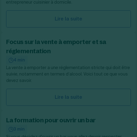
entrepreneur cuisinier à domicile.
Lire la suite
Focus sur la vente à emporter et sa
réglementation
4 min
La vente à emporter a une réglementation stricte qui doit être
suivie, notamment en termes d’alcool. Voici tout ce que vous
devez savoir.
Lire la suite
La formation pour ouvrir un bar
3 min
Si vous décidez d'ouvrir un bar vous allez devoir respecter